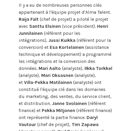
Il y a eu de nombreuses personnes clés
appartenant à l'équipe projet d'Alma Talent.
Raija Falt
(chef de projet) a piloté le projet
avec
Santtu Elsinen
(vice président).
Henri
Junnilainen
(référent pour les
intégrations),
Jussi Kuikka
(référent pour la
conversion) et
Esa Kortelainen
(assistance
technique et développement) a programmé
les intégrations et la conversion des
données.
Mari Aalto
(analyste),
Ilkka Torkkel
(analyste),
Mari Oksasnen
(analyste),
et
Villa-Pekka Matilainen
(analyste) ont
constitué l'équipe clé dans les domaines
du marketing, des ventes, du service client,
et distribution.
Janne Svolainen
(référent
finance) et
Pekka Mitjonen
(référent finance)
ont représenté la partie finance.
Daryl
Vautour
(chef de projet),
Tim Zapawa