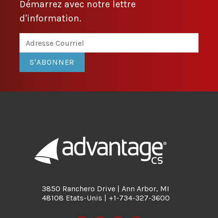
Démarrez avec notre lettre
d'information.
S'ABONNER
3850 Ranchero Drive | Ann Arbor, MI
48108 Etats-Unis | +1-734-327-3600