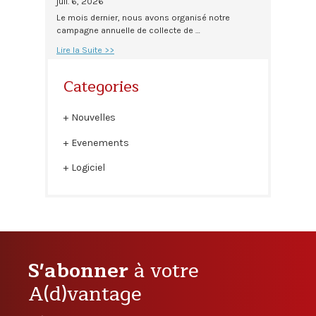
juil. 6, 2026
Le mois dernier, nous avons organisé notre
campagne annuelle de collecte de …
Lire la Suite >>
Categories
Nouvelles
Evenements
Logiciel
S'abonner
à votre
A(d)vantage