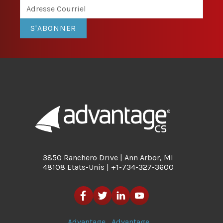
S'ABONNER
3850 Ranchero Drive | Ann Arbor, MI
48108 Etats-Unis | +1-734-327-3600
Advantage
Advantage