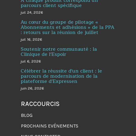
À chaque produit correspond un
parcours client spécifique
juil. 24, 2026
Au cœur du groupe de pilotage «
Abonnements et adhésions » de la PPA
: retours sur la réunion de juillet
juil. 16, 2026
Soutenir notre communauté : la
Clinique de l'Espoir
juil. 6, 2026
Célébrer la réussite d'un client : le
parcours de modernisation de la
plateforme d'Expressen
juin 26, 2026
RACCOURCIS
BLOG
PROCHAINS EVÉNEMENTS