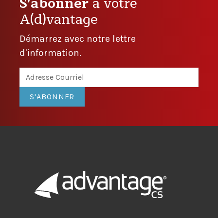
S'abonner
à votre
A(d)vantage
Démarrez avec notre lettre
d'information.
S'ABONNER