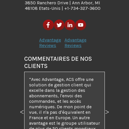
3850 Ranchero Drive | Ann Arbor, MI
48108 Etats-Unis | +1-734-327-3600
Advantage
Advantage
Reviews
Reviews
COMMENTAIRES DE NOS
CLIENTS
“Avec Advantage, ACS offre une
solution de gestion client qui
excelle dans la gestion des
abonnements, l'envoi des
commandes, et les accès
numériques. De mon point de
vue, il n'a pas d'équivalent en
Précédent
Suivant
France et en Europe. Un autre
avantage est le groupe utilisateur
de plus de 50 clients mondiaux