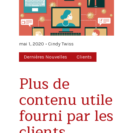
mai 1, 2020
Cindy Twiss
Dernières Nouvelles
Clients
Plus de
contenu utile
fourni par les
clients