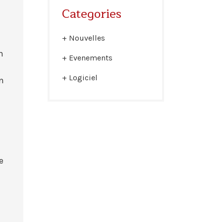
Categories
Nouvelles
n
Evenements
Logiciel
un
e