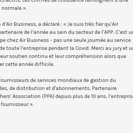
« normale ».
n d’Air Business, a déclaré : « Je suis très fier qu’Air
rtenaire de l’année au sein du secteur de l’APP. C’est u
e chez Air Business - pas une seule journée au service
e toute l’entreprise pendant la Covid. Merci au jury et 
leur soutien continu et leur compréhension alors que
 cette année difficile.
 fournisseurs de services mondiaux de gestion du
es, de distribution et d'abonnements. Partenaire
hers' Association (PPA) depuis plus de 10 ans, l’entrepris
 fournisseur ».