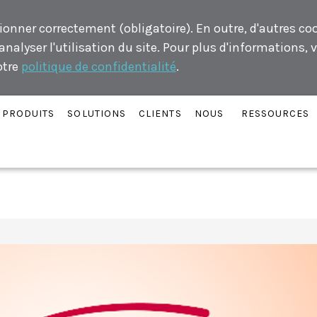
ionner correctement (obligatoire). En outre, d'autres co
alyser l'utilisation du site. Pour plus d'informations, v
otre
politique de confidentialité
.
PRODUITS
SOLUTIONS
CLIENTS
NOUS
RESSOURCES