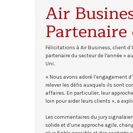
Air Busines
Partenaire 
Félicitations à Air Business, client 
partenaire du secteur de l’année »
Uni.
« Nous avons adoré l’engagement d’A
relever les défis auxquels ils sont 
affaires. En particulier, leur approc
loin pour aider leurs clients », a exp
Les commentaires du jury signalaie
solide et d’une approche agile, chan
plus fiable possible et des contrats 