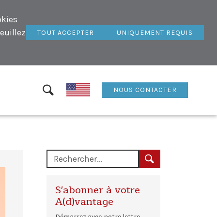
okies
euillez
TOUT ACCEPTER
UNIQUEMENT REQUIS
NOUS CONTACTER
S'abonner à votre
A(d)vantage
Démarrez avec notre lettre