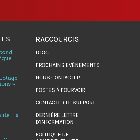
LES
RACCOURCIS
spond
BLOG
fique
PROCHAINS EVÉNEMENTS
ilotage
NOUS CONTACTER
ions »
POSTES À POURVOIR
CONTACTER LE SUPPORT
té : la
DERNIÈRE LETTRE
D'INFORMATION
POLITIQUE DE