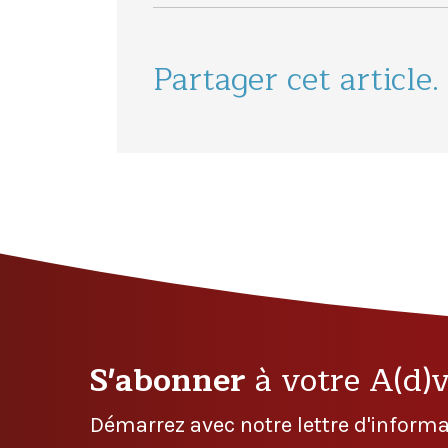
Partager cet article.
S'abonner
à votre A(d)
Démarrez avec notre lettre d'informa