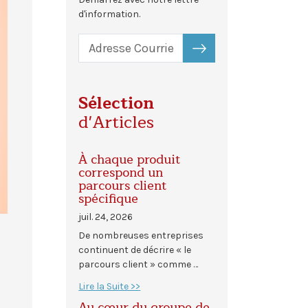
d'information.
S'ABONNER
Sélection
d'Articles
À chaque produit
correspond un
parcours client
spécifique
juil. 24, 2026
De nombreuses entreprises
continuent de décrire « le
parcours client » comme …
Lire la Suite >>
Au cœur du groupe de