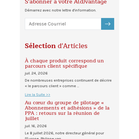
S'abonner à votre A(d)vantage
Démarrez avec notre lettre d'information.
S'ABONNER
Sélection
d'Articles
À chaque produit correspond un
parcours client spécifique
juil. 24, 2026
De nombreuses entreprises continuent de décrire
« le parcours client » comme …
Lire la Suite >>
Au cœur du groupe de pilotage «
Abonnements et adhésions » de la
PPA : retours sur la réunion de
juillet
juil. 16, 2026
Le 8 juillet 2026, notre directeur général pour
l'Europe, Philippe van …