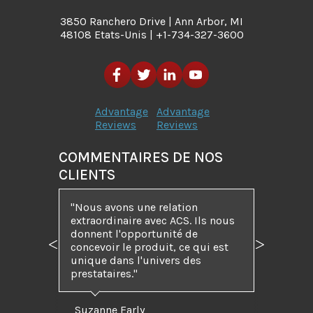
3850 Ranchero Drive | Ann Arbor, MI
48108 Etats-Unis | +1-734-327-3600
Advantage
Advantage
Reviews
Reviews
COMMENTAIRES DE NOS
CLIENTS
"Nous avons une relation
extraordinaire avec ACS. Ils nous
donnent l'opportunité de
concevoir le produit, ce qui est
Précédent
Suivant
unique dans l'univers des
prestataires."
Suzanne Early