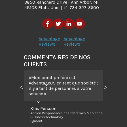
3850 Ranchero Drive | Ann Arbor, MI
48108 Etats-Unis | +1-734-327-3600
Advantage
Advantage
Reviews
Reviews
COMMENTAIRES DE NOS
CLIENTS
Mon point préféré est
AdvantageCS en tant que société :
il y a tant de personnes à votre
Précédent
Suivant
service.
Klas Persson
Ancien Responsable des Systèmes Marketing,
Business Technology
Egmont