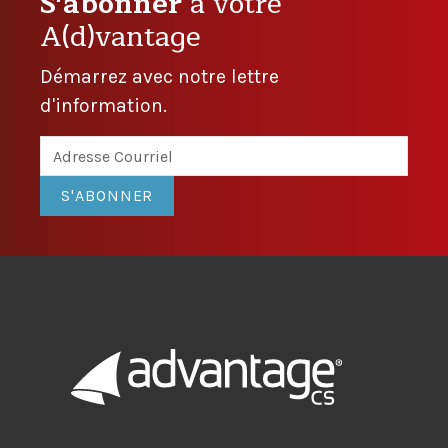
S'abonner
à votre
A(d)vantage
Démarrez avec notre lettre
d'information.
S'ABONNER