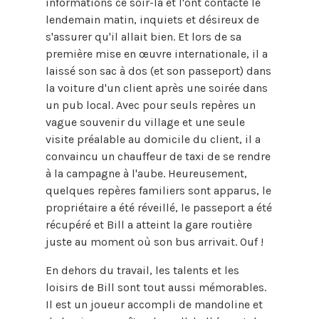
informations ce soir-là et l'ont contacté le
lendemain matin, inquiets et désireux de
s'assurer qu'il allait bien. Et lors de sa
première mise en œuvre internationale, il a
laissé son sac à dos (et son passeport) dans
la voiture d'un client après une soirée dans
un pub local. Avec pour seuls repères un
vague souvenir du village et une seule
visite préalable au domicile du client, il a
convaincu un chauffeur de taxi de se rendre
à la campagne à l'aube. Heureusement,
quelques repères familiers sont apparus, le
propriétaire a été réveillé, le passeport a été
récupéré et Bill a atteint la gare routière
juste au moment où son bus arrivait. Ouf !
En dehors du travail, les talents et les
loisirs de Bill sont tout aussi mémorables.
Il est un joueur accompli de mandoline et