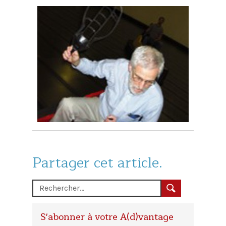
Partager cet article.
S'abonner à votre A(d)vantage