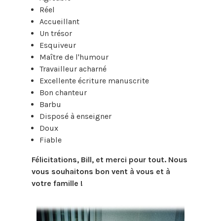
Réel
Accueillant
Un trésor
Esquiveur
Maître de l'humour
Travailleur acharné
Excellente écriture manuscrite
Bon chanteur
Barbu
Disposé à enseigner
Doux
Fiable
Félicitations, Bill, et merci pour tout. Nous
vous souhaitons bon vent à vous et à
votre famille !