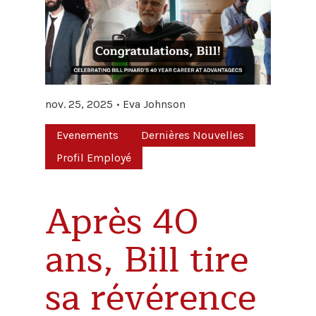
nov. 25, 2025
Eva Johnson
Evenements
Dernières Nouvelles
Profil Employé
Après 40
ans, Bill tire
sa révérence