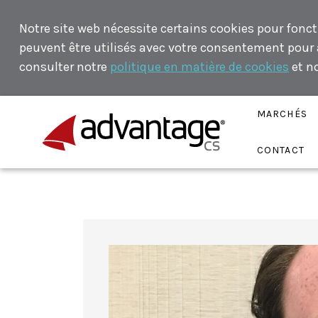
Notre site web nécessite certains cookies pour fonct
peuvent être utilisés avec votre consentement pour an
consulter notre
politique en matière de cookies
et n
MARCHÉS
CONTACT