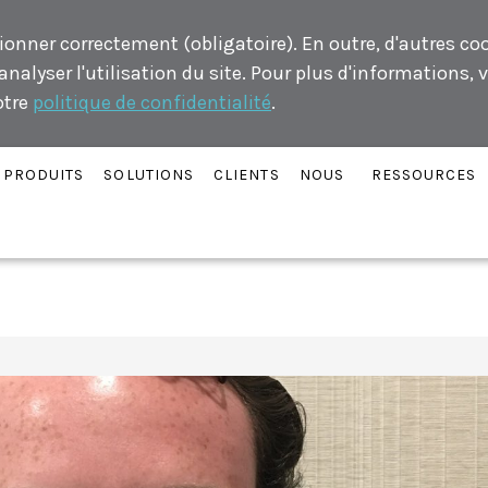
ionner correctement (obligatoire). En outre, d'autres co
alyser l'utilisation du site. Pour plus d'informations, v
otre
politique de confidentialité
.
PRODUITS
SOLUTIONS
CLIENTS
NOUS
RESSOURCES