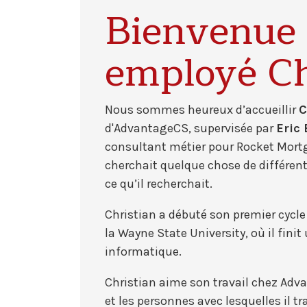
Bienvenue 
employé Chr
Nous sommes heureux d’accueillir
C
d'AdvantageCS, supervisée par
Eric
consultant métier pour Rocket Mortga
cherchait quelque chose de différen
ce qu’il recherchait.
Christian a débuté son premier cycl
la Wayne State University, où il fini
informatique.
Christian aime son travail chez Adv
et les personnes avec lesquelles il tr