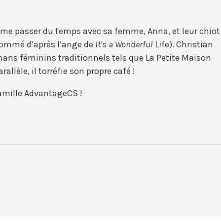
aime passer du temps avec sa femme, Anna, et leur chiot
nommé d’après l’ange de
It’s a Wonderful Li
fe). Christian
omans féminins traditionnels tels que La Petite Maison
allèle, il torréfie son propre café !
famille AdvantageCS !