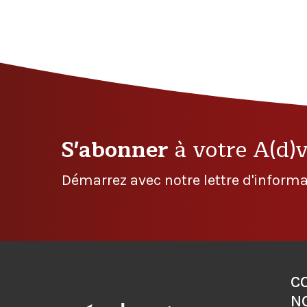
S'abonner
à votre A(d)
Démarrez avec notre lettre d'informa
C
N