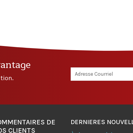
vantage
tion.
OMMENTAIRES DE
DERNIERES NOUVEL
OS CLIENTS