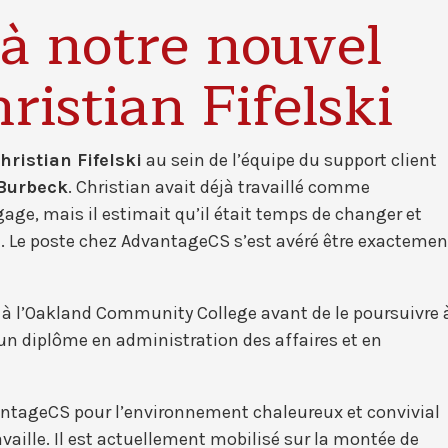
à notre nouvel
istian Fifelski
hristian Fifelski
au sein de l’équipe du support client
 Burbeck
. Christian avait déjà travaillé comme
ge, mais il estimait qu’il était temps de changer et
t. Le poste chez AdvantageCS s’est avéré être exactemen
e à l’Oakland Community College avant de le poursuivre 
t un diplôme en administration des affaires et en
antageCS pour l’environnement chaleureux et convivial
availle. Il est actuellement mobilisé sur la montée de