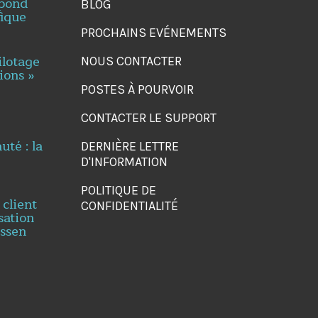
spond
BLOG
fique
PROCHAINS EVÉNEMENTS
ilotage
NOUS CONTACTER
ions »
POSTES À POURVOIR
CONTACTER LE SUPPORT
té : la
DERNIÈRE LETTRE
D'INFORMATION
POLITIQUE DE
 client
CONFIDENTIALITÉ
sation
essen