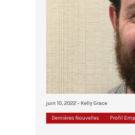
juin 10, 2022
Kelly Grace
Dernières Nouvelles
Profil Emp