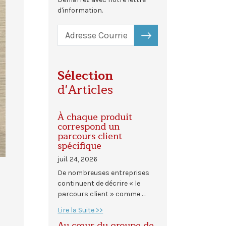
d'information.
S'ABONNER
Sélection
d'Articles
À chaque produit
correspond un
parcours client
spécifique
juil. 24, 2026
De nombreuses entreprises
continuent de décrire « le
parcours client » comme …
Lire la Suite >>
Au cœur du groupe de