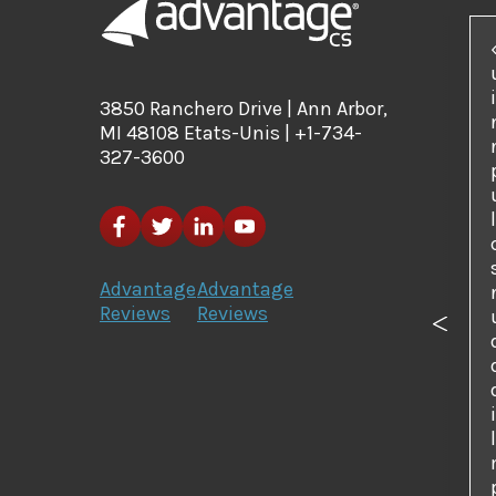
3850 Ranchero Drive | Ann Arbor,
MI 48108 Etats-Unis | +1-734-
327-3600
Advantage
Advantage
Reviews
Reviews
Précé