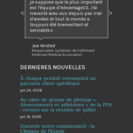
je suppose que le plus important
est l'équipe d'AdvantageCS. J'ai
travaillé avec eux depuis pas mal
Précédent
Suivant
d'années et tout le monde a
toujours été bienveillant et
serviable.
Joe Wixted
Responsable, Systèmes de Fulfillment
American Medical Association
DERNIERES NOUVELLES
À chaque produit correspond un
parcours client spécifique
juil. 24, 2026
Au cœur du groupe de pilotage «
Abonnements et adhésions » de la PPA
: retours sur la réunion de juillet
juil. 16, 2026
Soutenir notre communauté : la
Clinique de l'Espoir