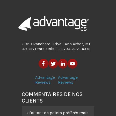
3850 Ranchero Drive | Ann Arbor, MI
48108 Etats-Unis | +1-734-327-3600
Advantage
Advantage
Reviews
Reviews
COMMENTAIRES DE NOS
CLIENTS
J'ai tant de points préférés mais