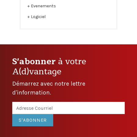
Evenements
Logiciel
S'abonner
à votre
A(d)vantage
Démarrez avec notre lettre
d'information.
S'ABONNER