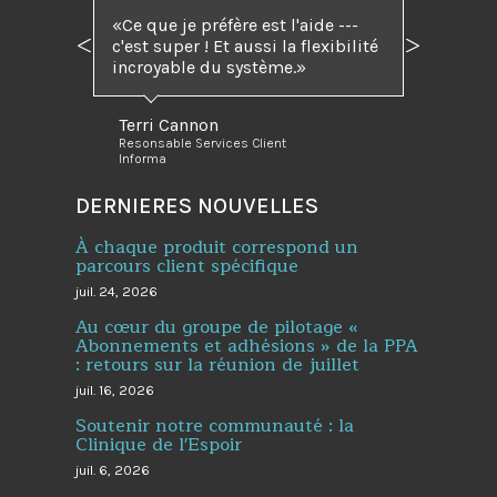
Ce que je préfère est l'aide ---
c'est super ! Et aussi la flexibilité
Précédent
Suivant
incroyable du système.
Terri Cannon
Resonsable Services Client
Informa
DERNIERES NOUVELLES
À chaque produit correspond un
parcours client spécifique
juil. 24, 2026
Au cœur du groupe de pilotage «
Abonnements et adhésions » de la PPA
: retours sur la réunion de juillet
juil. 16, 2026
Soutenir notre communauté : la
Clinique de l'Espoir
juil. 6, 2026