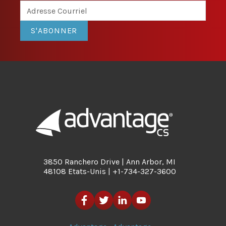
S'ABONNER
3850 Ranchero Drive | Ann Arbor, MI
48108 Etats-Unis | +1-734-327-3600