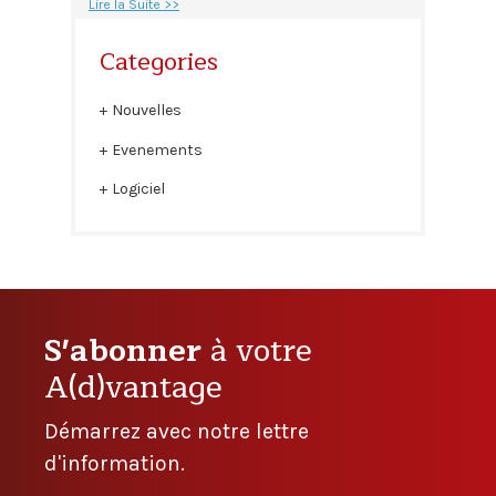
Lire la Suite >>
Categories
Nouvelles
Evenements
Logiciel
S'abonner
à votre
A(d)vantage
Démarrez avec notre lettre
d'information.