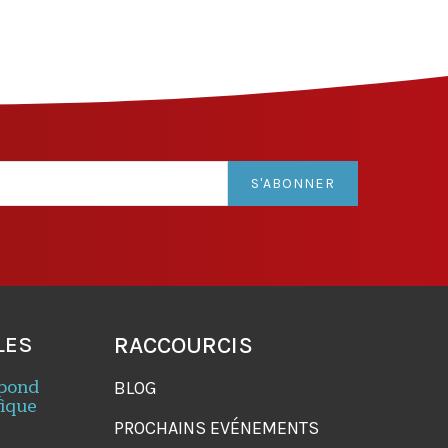
S'ABONNER
LES
RACCOURCIS
spond
BLOG
fique
PROCHAINS EVÉNEMENTS