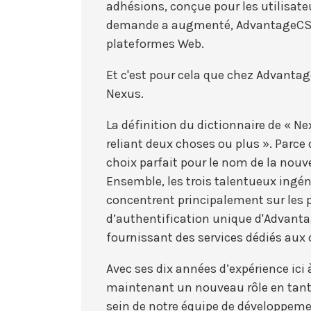
adhésions, conçue pour les utilisate
demande a augmenté, AdvantageCS a
plateformes Web.
Et c'est pour cela que chez Advant
Nexus.
La définition du dictionnaire de « N
reliant deux choses ou plus ». Parce 
choix parfait pour le nom de la nou
Ensemble, les trois talentueux ingé
concentrent principalement sur les
d’authentification unique d'Advantag
fournissant des services dédiés aux 
Avec ses dix années d’expérience ic
maintenant un nouveau rôle en tant qu
sein de notre équipe de développeme