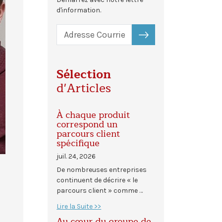
d'information.
S'ABONNER
Sélection
d'Articles
À chaque produit
correspond un
parcours client
spécifique
juil. 24, 2026
De nombreuses entreprises
continuent de décrire « le
parcours client » comme …
Lire la Suite >>
Au cœur du groupe de