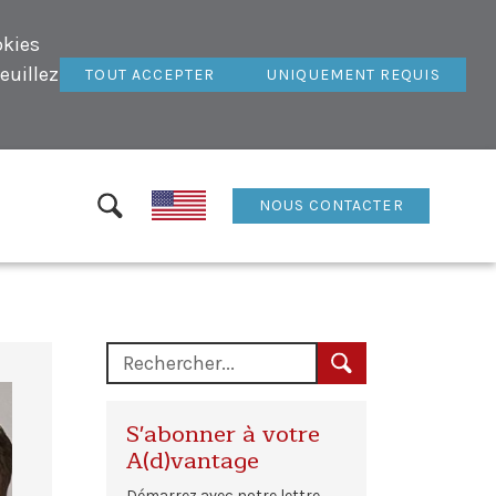
okies
euillez
TOUT ACCEPTER
UNIQUEMENT REQUIS
NOUS CONTACTER
S'abonner à votre
A(d)vantage
Démarrez avec notre lettre