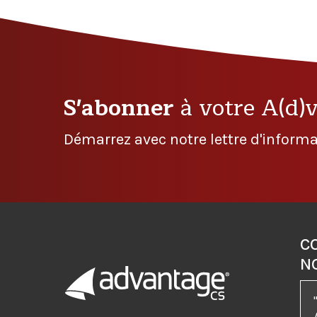
S'abonner
à votre A(d)
Démarrez avec notre lettre d'informa
C
N