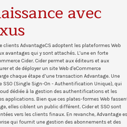
naissance avec
exus
 de clients AdvantageCS adoptent les plateformes Web
x avantages qui y sont attachés. L’une en forte
mmerce Cider. Cider permet aux éditeurs et aux
urer et de déployer un site Web d'eCommerce
harge chaque étape d’une transaction Advantage. Une
e SSO (Single Sign-On - Authentification Unique), qui
oud dédiée à la gestion des authentifications et les
es applications. Bien que ces plates-formes Web fassen
ge, elles ciblent un public différent. Cider et SSO sont
tées vers les clients finaux. En revanche, Advantage e
reprise qui fournit une gestion des abonnements et des