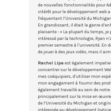
de nouvelles fonctionnalités pour Adv
intérêt pour le développement web a g
fréquentant l’Université du Michiga
En grandissant, il était le genre d’en
plaisante : « La plupart du temps, je 
intéressé par la technologie, Ryan 
premier semestre à l’université. En d
de jouer à des jeux vidéo, mais il ai
Rachel Lipa
est également impatient
concentrer sur le développement Web f
mes coéquipiers, d’utiliser mon exp
mon engagement à fournir des produi
également travaillé au sein de notr
principalement sur la mise en œuvre
de l’Université du Michigan et origin
intéressée au développement logiciel