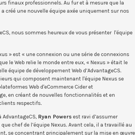
urs finaux professionnels. Au fur et à mesure que la
 créé une nouvelle équipe axée uniquement sur nos
ageCS, nous sommes heureux de vous présenter l'équipe
exus » est « une connexion ou une série de connexions
que le Web relie le monde entre eux, « Nexus » était le
velle équipe de développement Web d’AdvantageCS.
nieurs qui composent maintenant l'équipe Nexus se
 plateformes Web d'eCommerce Cider et
e, en créant de nouvelles fonctionnalités et en
clients respectifs.
i à AdvantageCS,
Ryan Powers
est ravi d’assumer
e chef de l’équipe Nexus. Avant cela, il a travaillé au
nt, se concentrant principalement sur la mise en œuvre