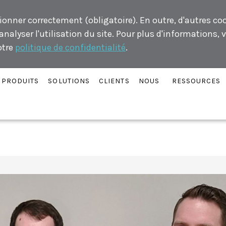
ionner correctement (obligatoire). En outre, d'autres co
alyser l'utilisation du site. Pour plus d'informations, v
otre
politique de confidentialité
.
PRODUITS
SOLUTIONS
CLIENTS
NOUS
RESSOURCES