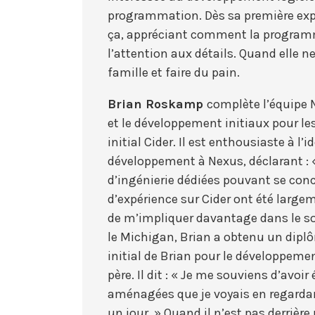
programmation. Dès sa première expér
ça, appréciant comment la programm
l’attention aux détails. Quand elle ne
famille et faire du pain.
Brian Roskamp
complète l’équipe 
et le développement initiaux pour le
initial Cider. Il est enthousiaste à l
développement à Nexus, déclarant : «
d’ingénierie dédiées pouvant se con
d’expérience sur Cider ont été large
de m’impliquer davantage dans le sou
le Michigan, Brian a obtenu un diplô
initial de Brian pour le développeme
père. Il dit : « Je me souviens d’av
aménagées que je voyais en regardant 
un jour. » Quand il n’est pas derrièr