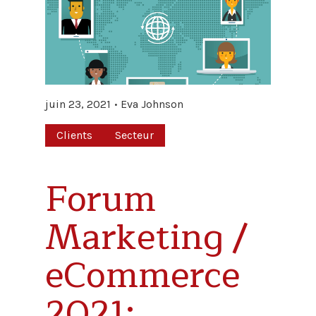
juin 23, 2021
Eva Johnson
Clients
Secteur
Forum
Marketing /
eCommerce
2021: