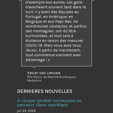
Précédent
Suivant
d’exemple aux autres. Les gens
travaillaient souvent tard dans la
nuit. Il y avait des équipes au
Portugal, en Amérique, en
Belgique et aux Pays-Bas. De
nombreuses obstacles, et parfois
des montagnes, ont dû être
surmontées, et tout cela à
distance en raison des mesures
COVID-19. Mais vous avez tous
réussi. A partir de maintenant,
tout commence vraiment avec
Advantage ! »
Xavier van Leeuwe
PDG Places de Marché Numériques
Mediahuis
DERNIERES NOUVELLES
À chaque produit correspond un
parcours client spécifique
juil. 24, 2026