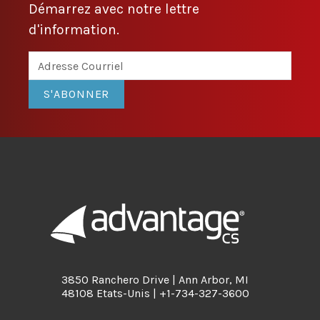
Démarrez avec notre lettre
d'information.
S'ABONNER
3850 Ranchero Drive | Ann Arbor, MI
48108 Etats-Unis | +1-734-327-3600