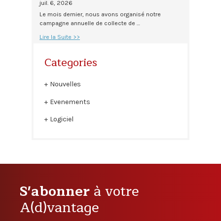
juil. 6, 2026
Le mois dernier, nous avons organisé notre
campagne annuelle de collecte de …
Lire la Suite >>
Categories
Nouvelles
Evenements
Logiciel
S'abonner
à votre
A(d)vantage