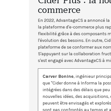
Cider Plus : la no
commerce
En 2022, AdvantageCS a annoncé la no
la plateforme d'e-commerce plus rap
flexibilité grâce à des composants m
l'évolution des besoins. En outre, Ci
plateforme de se conformer aux norm
S'appuyant sur la collaboration fru
s'est engagé avec AdvantageCS à mig
Carver Bonine
, ingénieur princi
que "Cider donne à Informa la pos
intégrées dans des délais que pe
nouvelles idées, des acquisitions
peuvent être envisagés et explor
sont pas confrontés au temps et 