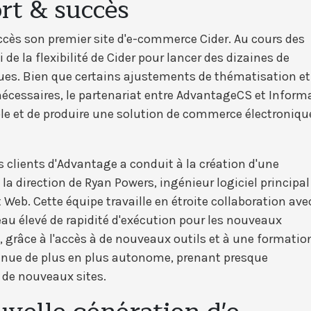
rt & succès
ccès son premier site d'e-commerce Cider. Au cours des
i de la flexibilité de Cider pour lancer des dizaines de
ques. Bien que certains ajustements de thématisation et
nécessaires, le partenariat entre AdvantageCS et Inform
ble et de produire une solution de commerce électroniqu
s clients d'Advantage a conduit à la création d'une
la direction de Ryan Powers, ingénieur logiciel principal
Web. Cette équipe travaille en étroite collaboration ave
u élevé de rapidité d'exécution pour les nouveaux
ns, grâce à l'accès à de nouveaux outils et à une formatio
venue de plus en plus autonome, prenant presque
 de nouveaux sites.