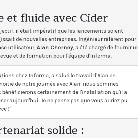
 et fluide avec Cider
jectif, il était impératif que les lancements soient
gissait de nouvelles entreprises. Ingénieur référent pour
nce utilisateur,
Alan Cherney
, a été chargé de fournir u
vue et de formation pour l'équipe d'Informa.
tions chez Informa, a salué le travail d'Alan en
 la moitié de notre journée avec Alan, nous sommes
 bénéficierons certainement de l'installation qu'il a
aliser aujourd'hui. Je ne pense pas que vous auriez pu
rce !"
tenariat solide :