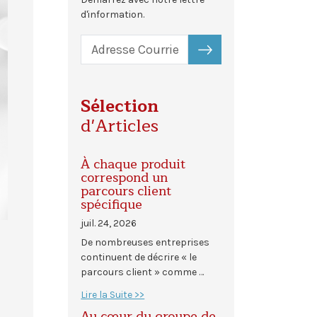
d'information.
S'ABONNER
Sélection
d'Articles
À chaque produit
correspond un
parcours client
spécifique
juil. 24, 2026
De nombreuses entreprises
continuent de décrire « le
parcours client » comme …
Lire la Suite >>
Au cœur du groupe de