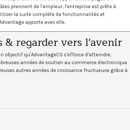
ées prennent de l'ampleur, l'entreprise est prête à
utiliser la suite complète de fonctionnalités et
Advantage apporte avec elle.
s & regarder vers l'avenir
un objectif qu'AdvantageCS s'efforce d'atteindre.
ombreuses années de soutien au commerce électronique
breuses autres années de croissance fructueuse grâce à