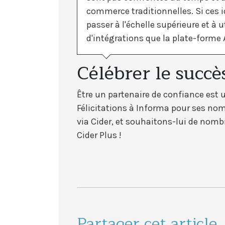
commerce traditionnelles. Si ces id
passer à l'échelle supérieure et à 
d'intégrations que la plate-forme 
Célébrer le succè
Être un partenaire de confiance est 
Félicitations à Informa pour ses n
via Cider, et souhaitons-lui de nom
Cider Plus !
Partager cet article.