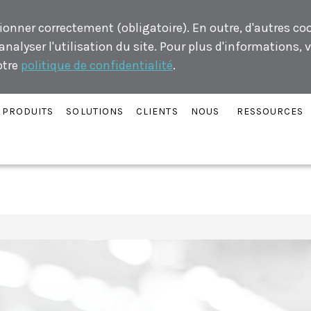
ionner correctement (obligatoire). En outre, d'autres co
alyser l'utilisation du site. Pour plus d'informations, v
otre
politique de confidentialité
.
PRODUITS
SOLUTIONS
CLIENTS
NOUS
RESSOURCES