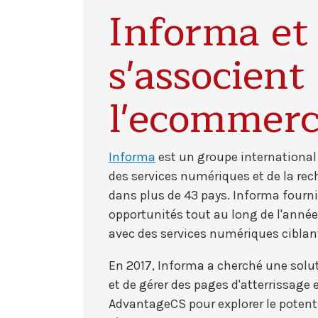
Informa e
s'associent
l'ecommer
Informa
est un groupe international
des services numériques et de la rec
dans plus de 43 pays. Informa fourni
opportunités tout au long de l'année,
avec des services numériques ciblant
En 2017, Informa a cherché une solu
et de gérer des pages d'atterrissage e
AdvantageCS pour explorer le poten