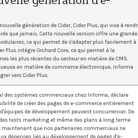
uvelle génération d'e-
uvelle génération de Cider, Cider Plus, qui vise à rendr
ide que jamais. Cette nouvelle version offre une grande
odulaires, ce qui permet de s'adapter plus facilement à
der Plus intègre Orchard Core, ce qui permet à la
es les plus récentes du secteur en matière de CMS.
ctueuse en matière de commerce électronique, Informa
rer vers Cider Plus.
pal des systèmes commerciaux chez Informa, déclare
sibilité de créer des pages de e-commerce entièrement
u d'équipes de développement peuvent concurrencer. De
, des tests marketing et même des plans à long terme
és maintenant que nos partenaires commerciaux ne
aux dépenses liés au développement de pages d'e-