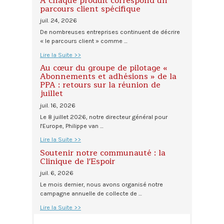
À chaque produit correspond un
parcours client spécifique
juil. 24, 2026
De nombreuses entreprises continuent de décrire
« le parcours client » comme …
Lire la Suite >>
Au cœur du groupe de pilotage «
Abonnements et adhésions » de la
PPA : retours sur la réunion de
juillet
juil. 16, 2026
Le 8 juillet 2026, notre directeur général pour
l'Europe, Philippe van …
Lire la Suite >>
Soutenir notre communauté : la
Clinique de l'Espoir
juil. 6, 2026
Le mois dernier, nous avons organisé notre
campagne annuelle de collecte de …
Lire la Suite >>