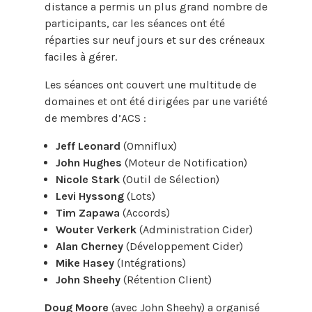
distance a permis un plus grand nombre de
participants, car les séances ont été
réparties sur neuf jours et sur des créneaux
faciles à gérer.
Les séances ont couvert une multitude de
domaines et ont été dirigées par une variété
de membres d’ACS :
Jeff Leonard
(Omniflux)
John Hughes
(Moteur de Notification)
Nicole Stark
(Outil de Sélection)
Levi Hyssong
(Lots)
Tim Zapawa
(Accords)
Wouter Verkerk
(Administration Cider)
Alan Cherney
(Développement Cider)
Mike Hasey
(Intégrations)
John Sheehy
(Rétention Client)
Doug Moore
(avec John Sheehy) a organisé