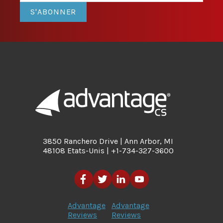
S'ABONNER
3850 Ranchero Drive | Ann Arbor, MI
48108 Etats-Unis | +1-734-327-3600
Advantage
Advantage
Reviews
Reviews