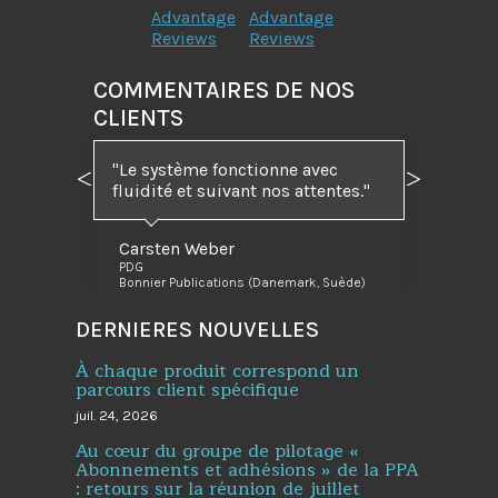
Advantage
Advantage
Reviews
Reviews
COMMENTAIRES DE NOS
CLIENTS
"Le système fonctionne avec
Précédent
Suivant
fluidité et suivant nos attentes."
Carsten Weber
PDG
Bonnier Publications (Danemark, Suède)
DERNIERES NOUVELLES
À chaque produit correspond un
parcours client spécifique
juil. 24, 2026
Au cœur du groupe de pilotage «
Abonnements et adhésions » de la PPA
: retours sur la réunion de juillet