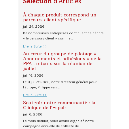
Sélection
d'Articles
À chaque produit correspond un
parcours client spécifique
juil. 24, 2026
De nombreuses entreprises continuent de décrire
« le parcours client » comme …
Lire la Suite >>
Au cœur du groupe de pilotage «
Abonnements et adhésions » de la
PPA : retours sur la réunion de
juillet
juil. 16, 2026
Le 8 juillet 2026, notre directeur général pour
l'Europe, Philippe van …
Lire la Suite >>
Soutenir notre communauté : la
Clinique de l'Espoir
juil. 6, 2026
Le mois dernier, nous avons organisé notre
campagne annuelle de collecte de …