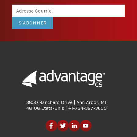
S'ABONNER
3850 Ranchero Drive | Ann Arbor, MI
48108 Etats-Unis | +1-734-327-3600