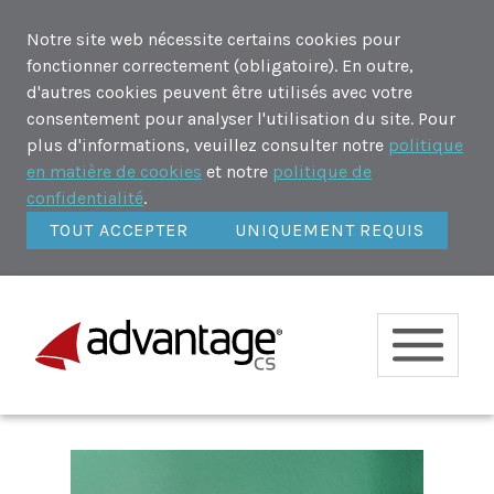
Notre site web nécessite certains cookies pour
fonctionner correctement (obligatoire). En outre,
d'autres cookies peuvent être utilisés avec votre
consentement pour analyser l'utilisation du site. Pour
plus d'informations, veuillez consulter notre
politique
en matière de cookies
et notre
politique de
confidentialité
.
TOUT ACCEPTER
UNIQUEMENT REQUIS