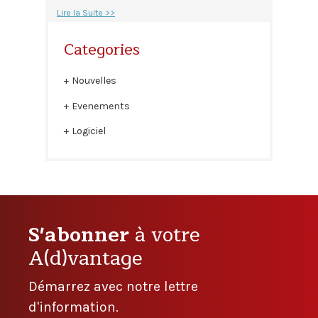
Lire la Suite >>
Categories
Nouvelles
Evenements
Logiciel
S'abonner
à votre
A(d)vantage
Démarrez avec notre lettre
d'information.