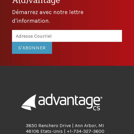
A(d)vantage
Démarrez avec notre lettre
d'information.
S'ABONNER
3850 Ranchero Drive | Ann Arbor, MI
48108 Etats-Unis | +1-734-327-3600