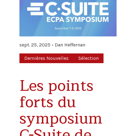
sept. 25, 2025
Dan Heffernan
Dernières Nouvelles
Sélection
Les points
forts du
symposium
C-Suite de