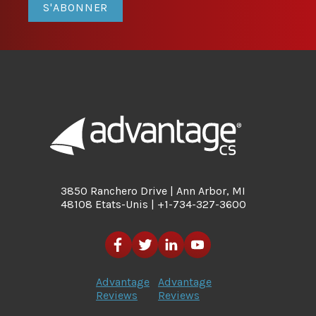
S'ABONNER
3850 Ranchero Drive | Ann Arbor, MI
48108 Etats-Unis | +1-734-327-3600
Advantage
Advantage
Reviews
Reviews