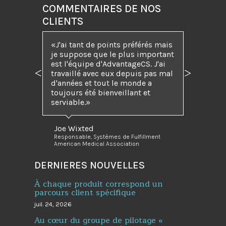
COMMENTAIRES DE NOS
CLIENTS
J'ai tant de points préférés mais
je suppose que le plus important
est l'équipe d'AdvantageCS. J'ai
travaillé avec eux depuis pas mal
Précédent
Suivant
d'années et tout le monde a
toujours été bienveillant et
serviable.
Joe Wixted
Responsable, Systèmes de Fulfillment
American Medical Association
DERNIERES NOUVELLES
À chaque produit correspond un
parcours client spécifique
juil. 24, 2026
Au cœur du groupe de pilotage «