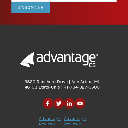
S'ABONNER
3850 Ranchero Drive | Ann Arbor, MI
48108 Etats-Unis | +1-734-327-3600
Advantage
Advantage
Reviews
Reviews