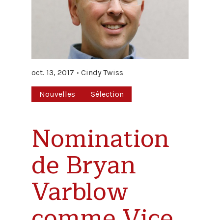
oct. 13, 2017
Cindy Twiss
Nouvelles
Sélection
Nomination
de Bryan
Varblow
comme Vice