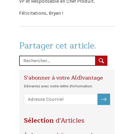
VP et Responsable en Chef Produit.
Félicitations, Bryan !
Partager cet article.
S'abonner à votre A(d)vantage
Démarrez avec notre lettre d'information.
S'ABONNER
Sélection
d'Articles