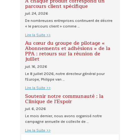
À chaque produit correspond un
parcours client spécifique
juil. 24, 2026
De nombreuses entreprises continuent de décrire
« le parcours client » comme …
Lire la Suite >>
Au cœur du groupe de pilotage «
Abonnements et adhésions » de la
PPA : retours sur la réunion de
juillet
juil. 16, 2026
Le 8 juillet 2026, notre directeur général pour
l'Europe, Philippe van …
Lire la Suite >>
Soutenir notre communauté : la
Clinique de l'Espoir
juil. 6, 2026
Le mois dernier, nous avons organisé notre
campagne annuelle de collecte de …
Lire la Suite >>