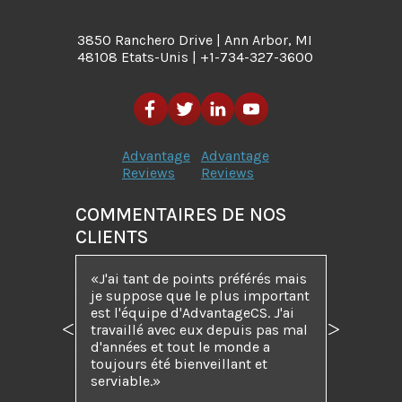
3850 Ranchero Drive | Ann Arbor, MI
48108 Etats-Unis | +1-734-327-3600
Advantage
Advantage
Reviews
Reviews
COMMENTAIRES DE NOS
CLIENTS
J'ai tant de points préférés mais
je suppose que le plus important
est l'équipe d'AdvantageCS. J'ai
travaillé avec eux depuis pas mal
Précédent
Suivant
d'années et tout le monde a
toujours été bienveillant et
serviable.