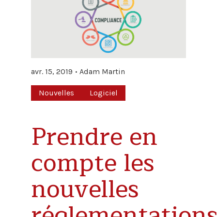
avr. 15, 2019
Adam Martin
Nouvelles
Logiciel
Prendre en
compte les
nouvelles
réglementation