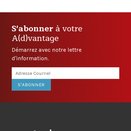
S'abonner
à votre
A(d)vantage
Démarrez avec notre lettre
d'information.
S'ABONNER