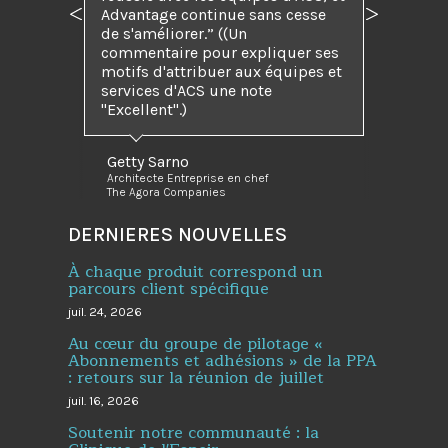
Advantage continue sans cesse
Précédent
Suivant
de s'améliorer.” ((Un
commentaire pour expliquer ses
motifs d'attribuer aux équipes et
services d'ACS une note
"Excellent".)
Getty Sarno
Architecte Entreprise en chef
The Agora Companies
DERNIERES NOUVELLES
À chaque produit correspond un
parcours client spécifique
juil. 24, 2026
Au cœur du groupe de pilotage «
Abonnements et adhésions » de la PPA
: retours sur la réunion de juillet
juil. 16, 2026
Soutenir notre communauté : la