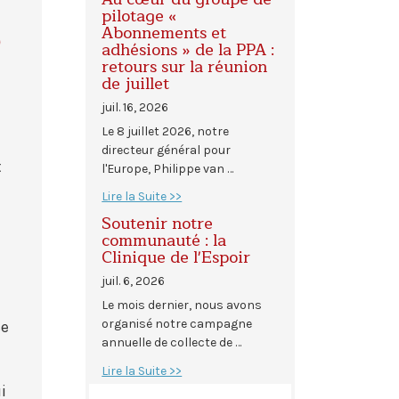
e
pilotage «
Abonnements et
adhésions » de la PPA :
retours sur la réunion
de juillet
juil. 16, 2026
Le 8 juillet 2026, notre
directeur général pour
t
l'Europe, Philippe van …
Lire la Suite >>
Soutenir notre
communauté : la
Clinique de l'Espoir
juil. 6, 2026
Le mois dernier, nous avons
organisé notre campagne
ce
annuelle de collecte de …
Lire la Suite >>
i