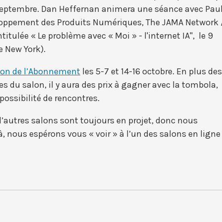
 septembre. Dan Heffernan animera une séance avec Pau
eloppement des Produits Numériques, The JAMA Network 
itulée « Le problème avec « Moi » - l'internet IA", le 9
e New York).
lon de l’Abonnement
les 5-7 et 14-16 octobre. En plus des
s du salon, il y aura des prix à gagner avec la tombola,
ossibilité de rencontres.
’autres salons sont toujours en projet, donc nous
là, nous espérons vous « voir » à l’un des salons en ligne