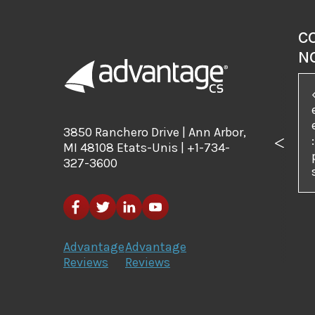
C
N
3850 Ranchero Drive | Ann Arbor,
MI 48108 Etats-Unis | +1-734-
Précé
327-3600
Advantage
Advantage
Reviews
Reviews