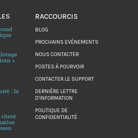
LES
RACCOURCIS
spond
BLOG
fique
PROCHAINS EVÉNEMENTS
ilotage
NOUS CONTACTER
ions »
POSTES À POURVOIR
CONTACTER LE SUPPORT
té : la
DERNIÈRE LETTRE
D'INFORMATION
POLITIQUE DE
 client
CONFIDENTIALITÉ
sation
essen