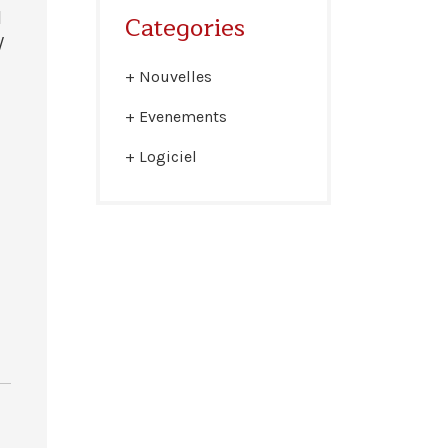
l
Categories
/
Nouvelles
Evenements
Logiciel