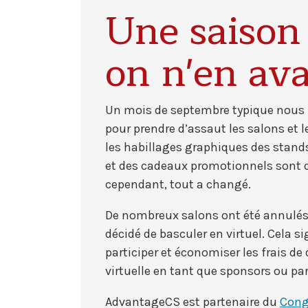
Une saison
on n'en ava
Un mois de septembre typique nous m
pour prendre d’assaut les salons et 
les habillages graphiques des stands,
et des cadeaux promotionnels sont q
cependant, tout a changé.
De nombreux salons ont été annulés
décidé de basculer en virtuel. Cela 
participer et économiser les frais d
virtuelle en tant que sponsors ou pa
AdvantageCS est partenaire du
Cong