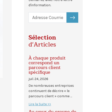
d'information.
S'ABONNER
Sélection
d'Articles
À chaque produit
correspond un
parcours client
spécifique
juil. 24, 2026
De nombreuses entreprises
continuent de décrire « le
parcours client » comme …
Lire la Suite >>
Au cœur du groupe de