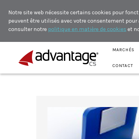
Notre site web nécessite certains cookies pour fonct
peuvent être utilisés avec votre consentement pour an
consulter notre
politique en matière de cookies
et n
MARCHÉS
CONTACT