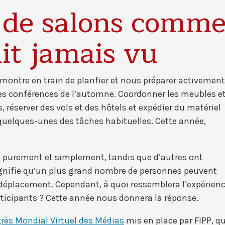
 de salons comm
it jamais vu
ontre en train de planfier et nous préparer activement
les conférences de l’automne. Coordonner les meubles e
 réserver des vols et des hôtels et expédier du matériel
uelques-unes des tâches habituelles. Cette année,
 purement et simplement, tandis que d’autres ont
signifie qu’un plus grand nombre de personnes peuvent
e déplacement. Cependant, à quoi ressemblera l’expérien
rticipants ? Cette année nous donnera la réponse.
rès Mondial Virtuel des Médias
mis en place par FIPP, qu