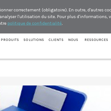
ionner correctement (obligatoire). En outre, d'autres co
alyser l'utilisation du site. Pour plus d'informations, v
otre
politique de confidentialité
.
PRODUITS
SOLUTIONS
CLIENTS
NOUS
RESSOURCES