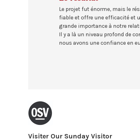
Le projet fut énorme, mais le ré
fiable et offre une efficacité e
grande importance à notre rela
Il y a là un niveau profond de c
nous avons une confiance en eux
Visiter Our Sunday Visitor