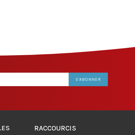
S'ABONNER
LES
RACCOURCIS