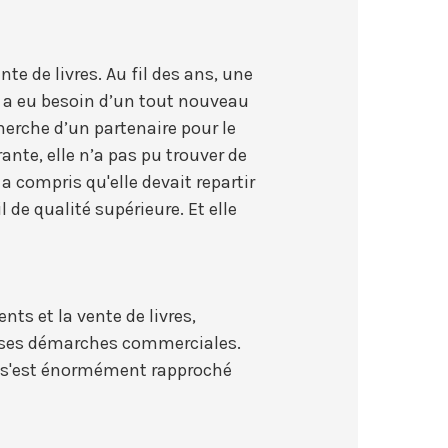
e de livres. Au fil des ans, une
SV a eu besoin d’un tout nouveau
cherche d’un partenaire pour le
nte, elle n’a pas pu trouver de
 compris qu'elle devait repartir
 de qualité supérieure. Et elle
ts et la vente de livres,
et ses démarches commerciales.
pe s'est énormément rapproché