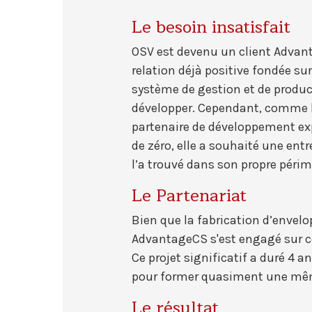
Le besoin insatisfait
OSV est devenu un client Advant
relation déjà positive fondée su
système de gestion et de product
développer. Cependant, comme la
partenaire de développement expé
de zéro, elle a souhaité une entr
l’a trouvé dans son propre péri
Le Partenariat
Bien que la fabrication d’envelo
AdvantageCS s'est engagé sur ce
Ce projet significatif a duré 4
pour former quasiment une mêm
Le résultat