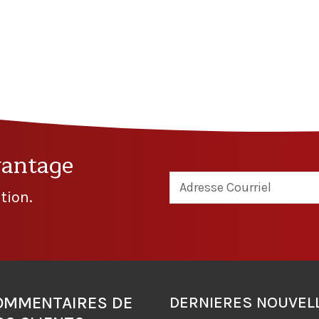
vantage
tion.
OMMENTAIRES DE
DERNIERES NOUVEL