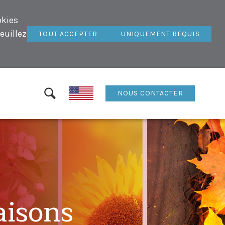
okies
euillez
TOUT ACCEPTER
UNIQUEMENT REQUIS
NOUS CONTACTER
aisons