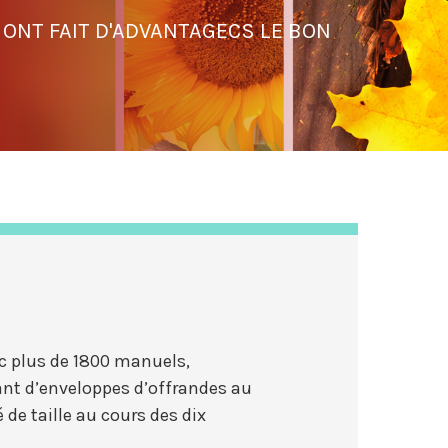
 ONT FAIT D'ADVANTAGECS LE BON
ec plus de 1800 manuels,
cant d’enveloppes d’offrandes au
de taille au cours des dix