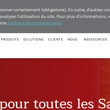
ionner correctement (obligatoire). En outre, d'autres co
alyser l'utilisation du site. Pour plus d'informations, v
otre
politique de confidentialité
.
PRODUITS
SOLUTIONS
CLIENTS
NOUS
RESSOURCES
pour toutes les S