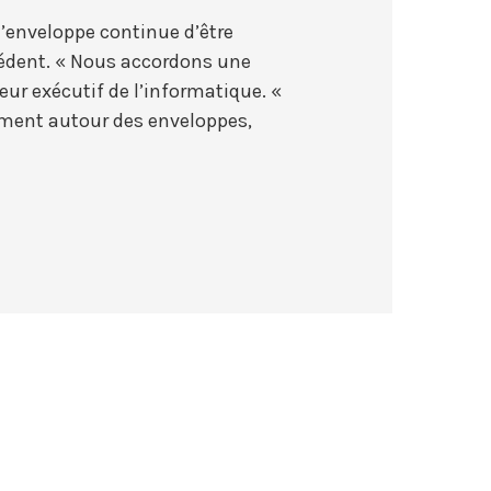
d’enveloppe continue d’être
récédent. « Nous accordons une
teur exécutif de l’informatique. «
pement autour des enveloppes,