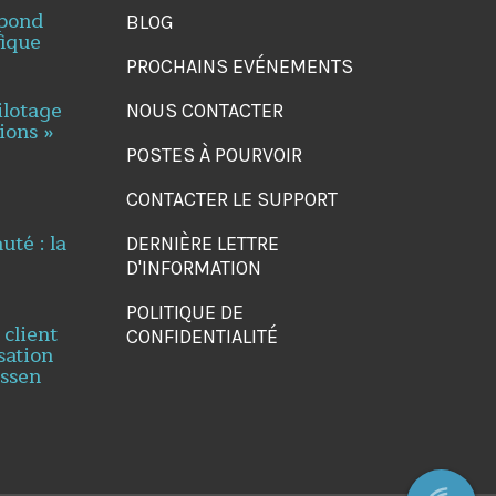
spond
BLOG
fique
PROCHAINS EVÉNEMENTS
ilotage
NOUS CONTACTER
ions »
POSTES À POURVOIR
CONTACTER LE SUPPORT
té : la
DERNIÈRE LETTRE
D'INFORMATION
POLITIQUE DE
 client
CONFIDENTIALITÉ
sation
essen