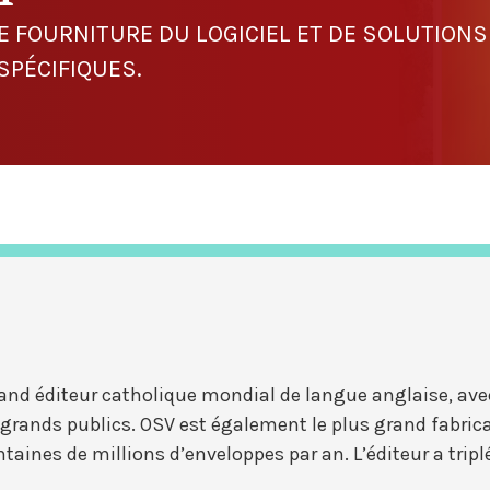
E FOURNITURE DU LOGICIEL ET DE SOLUTIONS
SPÉCIFIQUES.
grand éditeur catholique mondial de langue anglaise, av
s grands publics. OSV est également le plus grand fabri
ines de millions d’enveloppes par an. L’éditeur a triplé 