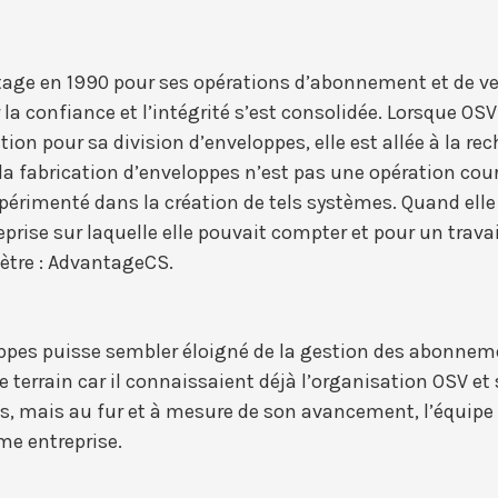
age en 1990 pour ses opérations d’abonnement et de vent
r la confiance et l’intégrité s’est consolidée. Lorsque O
ion pour sa division d’enveloppes, elle est allée à la re
 fabrication d’enveloppes n’est pas une opération coura
rimenté dans la création de tels systèmes. Quand elle a
eprise sur laquelle elle pouvait compter et pour un travail
mètre : AdvantageCS.
ppes puisse sembler éloigné de la gestion des abonnemen
 terrain car il connaissaient déjà l’organisation OSV 
 ans, mais au fur et à mesure de son avancement, l’équi
e entreprise.