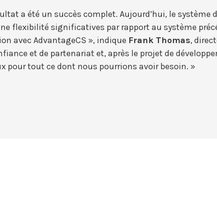
sultat a été un succès complet. Aujourd’hui, le système 
t une flexibilité significatives par rapport au système p
tion avec AdvantageCS », indique
Frank Thomas
, direc
onfiance et de partenariat et, après le projet de dévelop
 pour tout ce dont nous pourrions avoir besoin. »