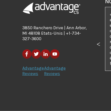
N
3850 Ranchero Drive | Ann Arbor,
MI 48108 Etats-Unis | +1-734-
327-3600
Précé
Advantage
Advantage
Reviews
Reviews