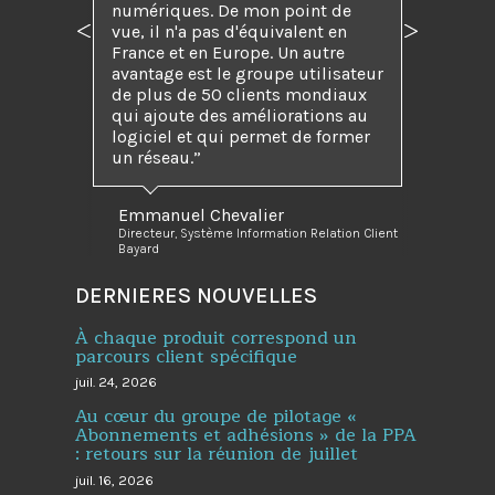
numériques. De mon point de
vue, il n'a pas d'équivalent en
Précédent
Suivant
France et en Europe. Un autre
avantage est le groupe utilisateur
de plus de 50 clients mondiaux
qui ajoute des améliorations au
logiciel et qui permet de former
un réseau.”
Emmanuel Chevalier
Directeur, Système Information Relation Client
Bayard
DERNIERES NOUVELLES
À chaque produit correspond un
parcours client spécifique
juil. 24, 2026
Au cœur du groupe de pilotage «
Abonnements et adhésions » de la PPA
: retours sur la réunion de juillet
juil. 16, 2026