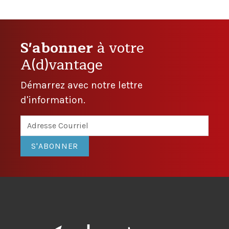
S'abonner
à votre
A(d)vantage
Démarrez avec notre lettre
d'information.
S'ABONNER