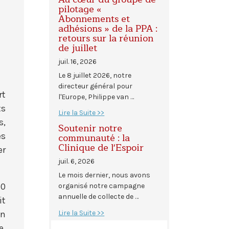
pilotage «
Abonnements et
adhésions » de la PPA :
retours sur la réunion
de juillet
juil. 16, 2026
Le 8 juillet 2026, notre
directeur général pour
rt
l'Europe, Philippe van …
ts
Lire la Suite >>
s,
Soutenir notre
es
communauté : la
Clinique de l'Espoir
er
juil. 6, 2026
Le mois dernier, nous avons
10
organisé notre campagne
annuelle de collecte de …
it
Lire la Suite >>
en
e,