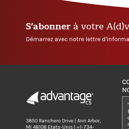
S'abonner
à votre A(d)
Démarrez avec notre lettre d'informa
C
N
3850 Ranchero Drive | Ann Arbor,
MI 48108 Etats-Unis | +1-734-