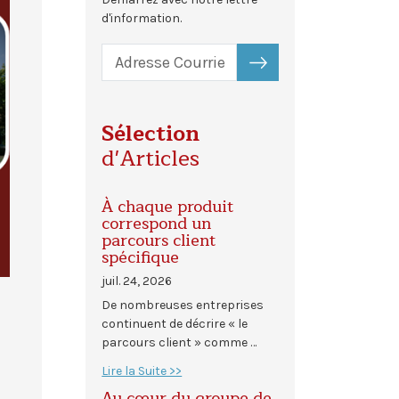
d'information.
S'ABONNER
Sélection
d'Articles
À chaque produit
correspond un
parcours client
spécifique
juil. 24, 2026
De nombreuses entreprises
continuent de décrire « le
parcours client » comme …
Lire la Suite >>
Au cœur du groupe de