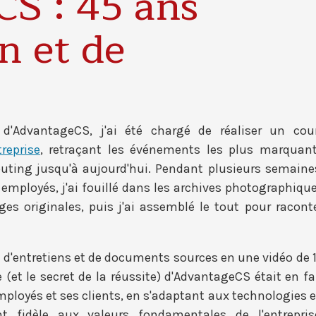
S : 45 ans
n et de
 d'AdvantageCS, j'ai été chargé de réaliser un cou
treprise
, retraçant les événements les plus marquan
ting jusqu'à aujourd'hui. Pendant plusieurs semaine
s employés, j'ai fouillé dans les archives photographiqu
ges originales, puis j'ai assemblé le tout pour racont
 d'entretiens et de documents sources en une vidéo de 
e (et le secret de la réussite) d'AdvantageCS était en fa
employés et ses clients, en s'adaptant aux technologies 
t fidèle aux valeurs fondamentales de l'entrepris