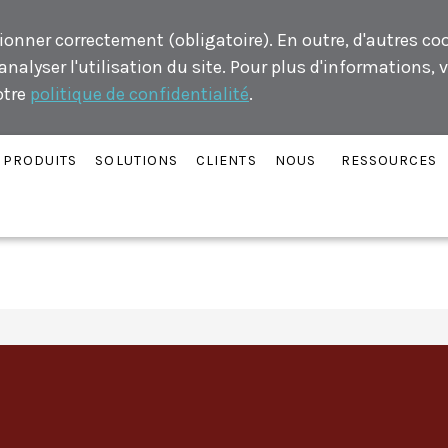
ionner correctement (obligatoire). En outre, d'autres co
alyser l'utilisation du site. Pour plus d'informations, v
otre
politique de confidentialité
.
PRODUITS
SOLUTIONS
CLIENTS
NOUS
RESSOURCES