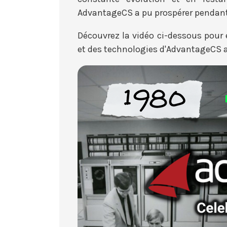
AdvantageCS a pu prospérer pendant
Découvrez la vidéo ci-dessous pour e
et des technologies d'AdvantageCS au