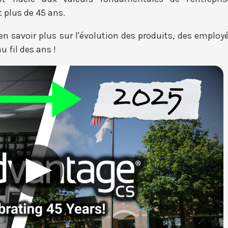
 plus de 45 ans.
n savoir plus sur l'évolution des produits, des employ
 fil des ans !