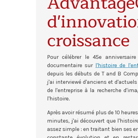
AdvantageC
d'innovatio
croissance
Pour célébrer le 45e anniversaire
documentaire sur
l'histoire de l'en
depuis les débuts de T and B Compu
j'ai interviewé d'anciens et d'actuel
de l'entreprise à la recherche d'ima
l'histoire.
Après avoir résumé plus de 10 heures
minutes, j'ai découvert que l'histoir
assez simple : en traitant bien ses 
constante évolution et en restan