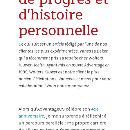
d'histoire
personnelle
Ce qui suit est un article rédigé par l'une de nos
clientes les plus expérimentées,
Vanessa Baker,
qui a récemment pris sa retraite chez Wolters
Kluwer Health. Ayant mis en œuvre Advantage en
1989, Wolters Kluwer est notre client le plus
ancien. Félicitations, Vanessa, et merci pour votre
collaboration ! Vous nous manquerez.
Alors qu'AdvantageCS célèbre son
45e
anniversaire
, je me surprends à réfléchir à
un parcours parallèle : ma propre carrière
de 45 ans en tant qu'analyste commercial