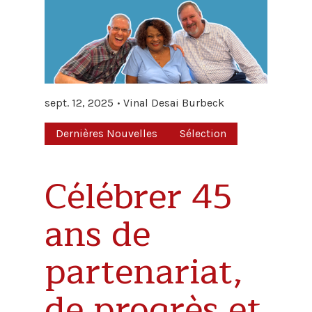
sept. 12, 2025
Vinal Desai Burbeck
Dernières Nouvelles
Sélection
Célébrer 45
ans de
partenariat,
de progrès et