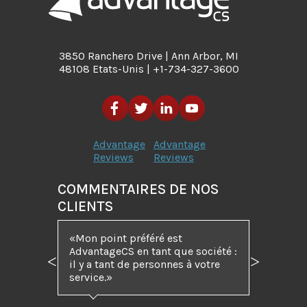
3850 Ranchero Drive | Ann Arbor, MI
48108 Etats-Unis | +1-734-327-3600
Advantage
Advantage
Reviews
Reviews
COMMENTAIRES DE NOS
CLIENTS
Mon point préféré est
AdvantageCS en tant que société :
il y a tant de personnes à votre
Précédent
Suivant
service.