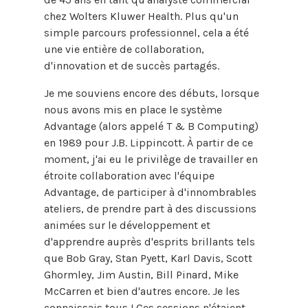
chez Wolters Kluwer Health. Plus qu'un
simple parcours professionnel, cela a été
une vie entière de collaboration,
d'innovation et de succès partagés.
Je me souviens encore des débuts, lorsque
nous avons mis en place le système
Advantage (alors appelé T & B Computing)
en 1989 pour J.B. Lippincott. À partir de ce
moment, j'ai eu le privilège de travailler en
étroite collaboration avec l'équipe
Advantage, de participer à d'innombrables
ateliers, de prendre part à des discussions
animées sur le développement et
d'apprendre auprès d'esprits brillants tels
que Bob Gray, Stan Pyett, Karl Davis, Scott
Ghormley, Jim Austin, Bill Pinard, Mike
McCarren et bien d'autres encore. Je les
connaissais tous ! Ces sessions n'étaient