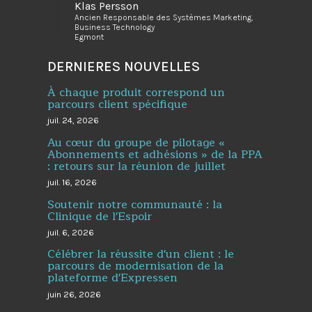
Klas Persson
Ancien Responsable des Systèmes Marketing,
Business Technology
Egmont
DERNIERES NOUVELLES
À chaque produit correspond un
parcours client spécifique
juil. 24, 2026
Au cœur du groupe de pilotage «
Abonnements et adhésions » de la PPA
: retours sur la réunion de juillet
juil. 16, 2026
Soutenir notre communauté : la
Clinique de l'Espoir
juil. 6, 2026
Célébrer la réussite d'un client : le
parcours de modernisation de la
plateforme d'Expressen
juin 26, 2026