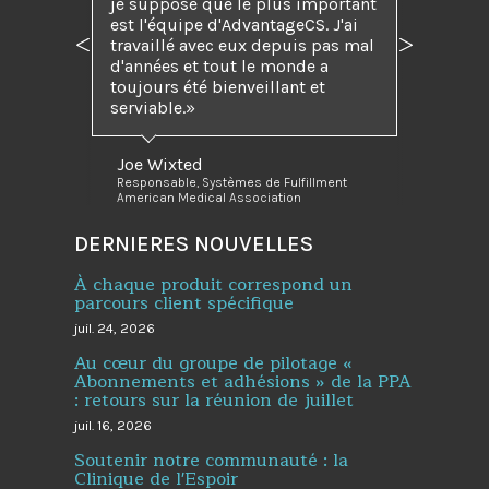
je suppose que le plus important
est l'équipe d'AdvantageCS. J'ai
travaillé avec eux depuis pas mal
Précédent
Suivant
d'années et tout le monde a
toujours été bienveillant et
serviable.
Joe Wixted
Responsable, Systèmes de Fulfillment
American Medical Association
DERNIERES NOUVELLES
À chaque produit correspond un
parcours client spécifique
juil. 24, 2026
Au cœur du groupe de pilotage «
Abonnements et adhésions » de la PPA
: retours sur la réunion de juillet
juil. 16, 2026
Soutenir notre communauté : la
Clinique de l'Espoir