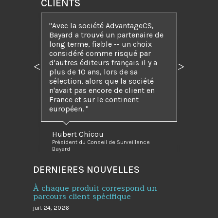
CLIENTS
"Avec la société AdvantageCS,
Bayard a trouvé un partenaire de
long terme, fiable -- un choix
considéré comme risqué par
d'autres éditeurs français il y a
Précédent
Suivant
plus de 10 ans, lors de sa
sélection, alors que la société
n'avait pas encore de client en
France et sur le continent
européen. "
Hubert Chicou
Président du Conseil de Surveillance
Bayard
DERNIERES NOUVELLES
À chaque produit correspond un
parcours client spécifique
juil. 24, 2026