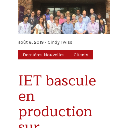
août 8, 2019
Cindy Twiss
Dernières Nouvelles
Clients
IET bascule
en
production
sur