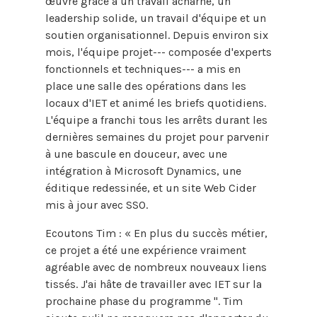
œuvre grâce à un travail acharné, un
leadership solide, un travail d'équipe et un
soutien organisationnel. Depuis environ six
mois, l'équipe projet--- composée d'experts
fonctionnels et techniques--- a mis en
place une salle des opérations dans les
locaux d'IET et animé les briefs quotidiens.
L'équipe a franchi tous les arrêts durant les
dernières semaines du projet pour parvenir
à une bascule en douceur, avec une
intégration à Microsoft Dynamics, une
éditique redessinée, et un site Web Cider
mis à jour avec SSO.
Ecoutons Tim : « En plus du succès métier,
ce projet a été une expérience vraiment
agréable avec de nombreux nouveaux liens
tissés. J'ai hâte de travailler avec IET sur la
prochaine phase du programme ". Tim