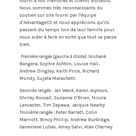
fourni à nos membres et clients visiteurs.
Nous sommes très reconnaissants du
soutien sur site fourni par l'équipe
d'AdvantageCS et nous apprécions qu'ils
passent du temps loin de leur famille pour
nous aider à faire en sorte que tout se passe
bien.
Première rangée (gauche à droite):
Nishank
Bangera, Sophie Ashton, Louise Hall,
Andrew Dingley, Keith Price, Richard
Mundy, Sujata Malashetti
Seconde rangée :
Jan Ward, Karen Joynson,
Shirley Rossall, Suzanne O'Brien, Nicola
Lancaster, Tim Zapawa, Jacquie Newby
Troisième rangée :
Peter Barratt, Colin
Marriott, Binoy Phillip, Andrew Burbidge,
Genevieve Lubas, Amey Salvi, Alan Cherney