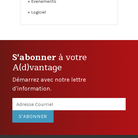
Evenements
Logiciel
S'abonner
à votre
A(d)vantage
Démarrez avec notre lettre
d'information.
S'ABONNER