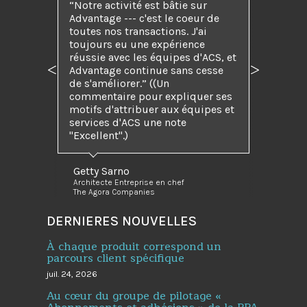
“Notre activité est bâtie sur
Advantage --- c'est le coeur de
toutes nos transactions. J'ai
toujours eu une expérience
réussie avec les équipes d'ACS, et
Advantage continue sans cesse
Précédent
Suivant
de s'améliorer.” ((Un
commentaire pour expliquer ses
motifs d'attribuer aux équipes et
services d'ACS une note
"Excellent".)
Getty Sarno
Architecte Entreprise en chef
The Agora Companies
DERNIERES NOUVELLES
À chaque produit correspond un
parcours client spécifique
juil. 24, 2026
Au cœur du groupe de pilotage «