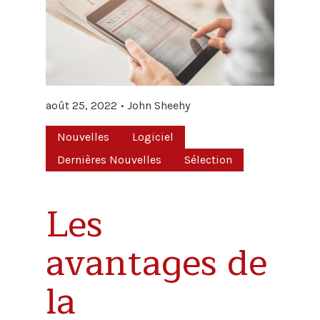
août 25, 2022
John Sheehy
Nouvelles
Logiciel
Dernières Nouvelles
Sélection
Les
avantages de
la