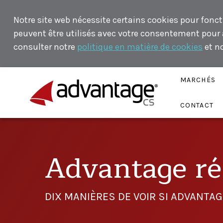
Notre site web nécessite certains cookies pour fonct
peuvent être utilisés avec votre consentement pour an
consulter notre
politique en matière de cookies
et n
MARCHÉS
CONTACT
Advantage rép
DIX MANIÈRES DE VOIR SI ADVANTA