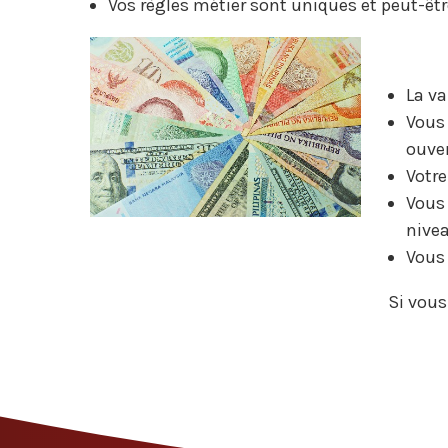
Vos règles métier sont uniques et peut-êt
La va
Vous 
ouve
Votre
Vous 
nivea
Vous 
Si vous