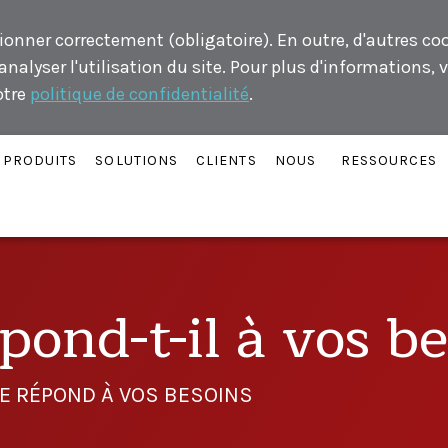
ionner correctement (obligatoire). En outre, d'autres co
alyser l'utilisation du site. Pour plus d'informations, v
otre
politique de confidentialité
.
PRODUITS
SOLUTIONS
CLIENTS
NOUS
RESSOURCES
ond-t-il à vos be
GE RÉPOND À VOS BESOINS