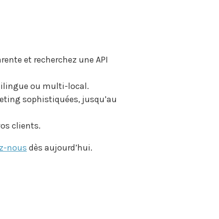
arente et recherchez une API
ilingue ou multi-local.
eting sophistiquées, jusqu’au
vos clients.
z-nous
dès aujourd’hui.