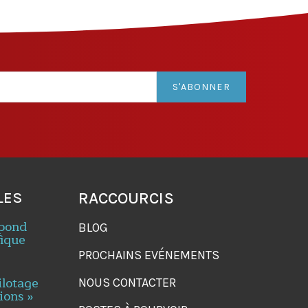
S'ABONNER
LES
RACCOURCIS
spond
BLOG
fique
PROCHAINS EVÉNEMENTS
ilotage
NOUS CONTACTER
ions »