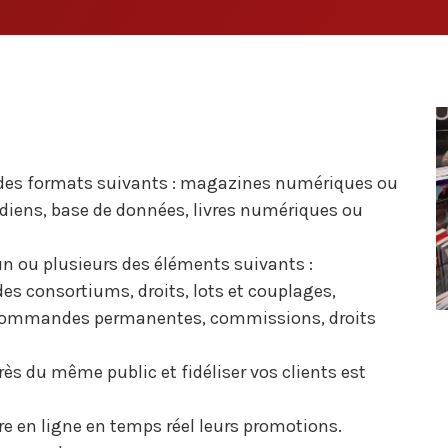
s des formats suivants : magazines numériques ou
tidiens, base de données, livres numériques ou
n ou plusieurs des éléments suivants :
s consortiums, droits, lots et couplages,
, commandes permanentes, commissions, droits
ès du même public et fidéliser vos clients est
e en ligne en temps réel leurs promotions.