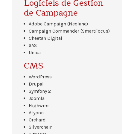
Logiciels de Gestion
de Campagne
Adobe Campaign (Neolane)
Campaign Commander (SmartFocus)
Cheetah Digital
SAS
Unica
CMS
WordPress
Drupal
Symfony 2
Joomla
Highwire
Atypon
Orchard
Silverchair