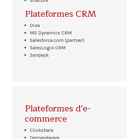
Sitecore
Plateformes CRM
Dixa
MS Dynamics CRM
Salesforce.com (partner)
SalesLogix CRM
Zendesk
Plateformes d'e-
commerce
Clickshare
Demandware