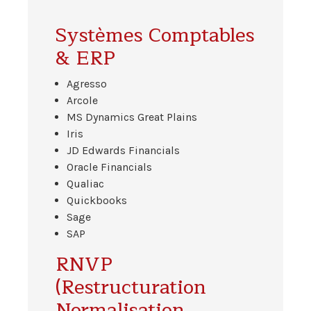
Systèmes Comptables
& ERP
Agresso
Arcole
MS Dynamics Great Plains
Iris
JD Edwards Financials
Oracle Financials
Qualiac
Quickbooks
Sage
SAP
RNVP
(Restructuration
Normalisation