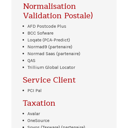
Normalisation
Validation Postale)
AFD Postcode Plus
BCC Sofware
Loqate (PCA-Predict)
Normad9 (partenaire)
Normad Saas (partenaire)
QAS
Trillium Global Locator
Service Client
PCI Pal
Taxation
Avalar
OneSource
Sovos (Taxware) (partenaire)