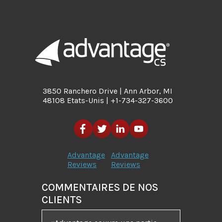
3850 Ranchero Drive | Ann Arbor, MI
48108 Etats-Unis | +1-734-327-3600
Advantage
Advantage
Reviews
Reviews
COMMENTAIRES DE NOS
CLIENTS