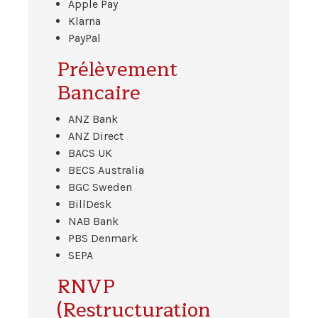
Apple Pay
Klarna
PayPal
Prélèvement
Bancaire
ANZ Bank
ANZ Direct
BACS UK
BECS Australia
BGC Sweden
BillDesk
NAB Bank
PBS Denmark
SEPA
RNVP
(Restructuration