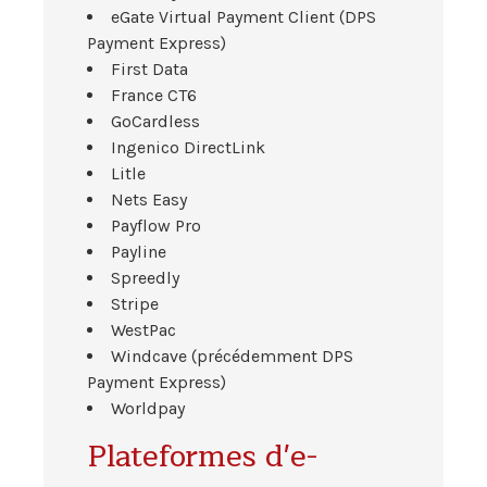
eGate Virtual Payment Client (DPS
Payment Express)
First Data
France CT6
GoCardless
Ingenico DirectLink
Litle
Nets Easy
Payflow Pro
Payline
Spreedly
Stripe
WestPac
Windcave (précédemment DPS
Payment Express)
Worldpay
Plateformes d'e-