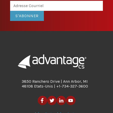
S'ABONNER
3850 Ranchero Drive | Ann Arbor, MI
48108 Etats-Unis | +1-734-327-3600