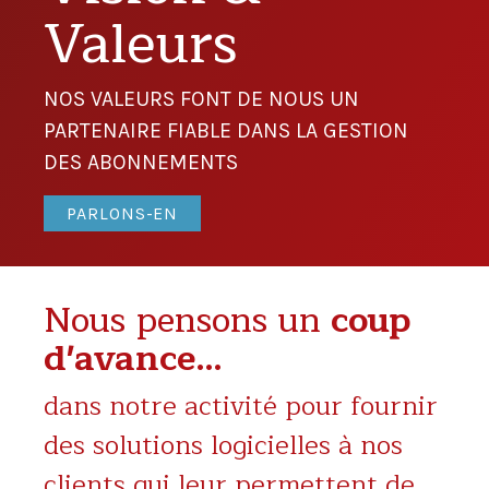
Valeurs
NOS VALEURS FONT DE NOUS UN
PARTENAIRE FIABLE DANS LA GESTION
DES ABONNEMENTS
PARLONS-EN
Nous pensons un
coup
d'avance
…
dans notre activité pour fournir
des solutions logicielles à nos
clients qui leur permettent de