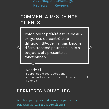
Advantage
Advantage
Reviews
Reviews
COMMENTAIRES DE NOS
CLIENTS
Mon point préféré est l'aide aux
exigences du contrôle de
diffusion BPA. Je n'ai pas besoin
d'être tracassé pour cela ; elle a
Précédent
Suivant
toujours été présente et
fonctionne.
Randy Yi
Responsable des Opérations
American Association for the Advancement of
Science
DERNIERES NOUVELLES
À chaque produit correspond un
parcours client spécifique