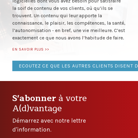
logicielles dont vous avez besoin pour satisfaire
la soif de contenu de vos clients, où qu’ils se
trouvent. Un contenu qui leur apporte la
connaissance, le plaisir, les compétences, la santé,
l’autonomisation - en bref, une vie meilleure. C’est
exactement ce que nous avons l’habitude de faire.
EN SAVOIR PLUS >>
ECOUTEZ CE QUE LES AUTRES CLIENTS DISENT 
S'abonner
à votre
A(d)vantage
Démarrez avec notre lettre
d'information.