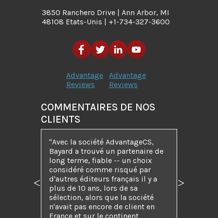
3850 Ranchero Drive | Ann Arbor, MI
48108 Etats-Unis | +1-734-327-3600
Advantage
Advantage
Reviews
Reviews
COMMENTAIRES DE NOS
CLIENTS
"Avec la société AdvantageCS,
Bayard a trouvé un partenaire de
long terme, fiable -- un choix
considéré comme risqué par
d'autres éditeurs français il y a
Précédent
Suivant
plus de 10 ans, lors de sa
sélection, alors que la société
n'avait pas encore de client en
France et sur le continent