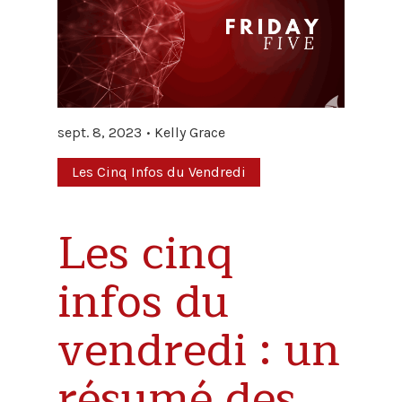
sept. 8, 2023
Kelly Grace
Les Cinq Infos du Vendredi
Les cinq
infos du
vendredi : un
résumé des