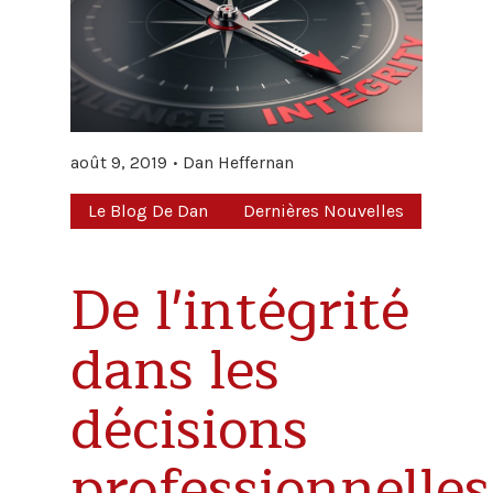
août 9, 2019
Dan Heffernan
Le Blog De Dan
Dernières Nouvelles
De l'intégrité
dans les
décisions
professionnelles