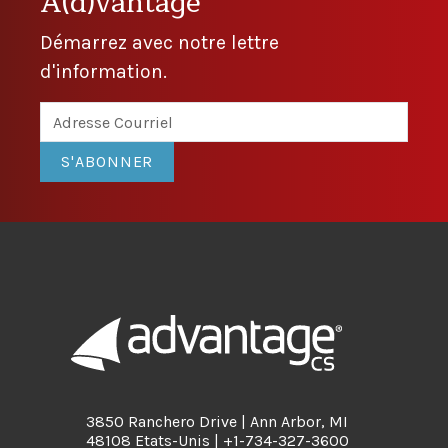
A(d)vantage
Démarrez avec notre lettre
d'information.
S'ABONNER
3850 Ranchero Drive | Ann Arbor, MI
48108 Etats-Unis | +1-734-327-3600