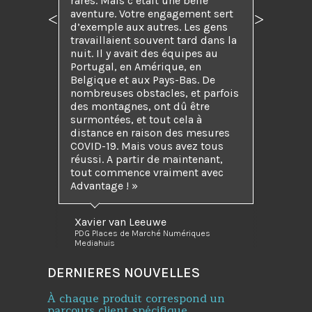
rares. Mais c’était une belle
aventure. Votre engagement sert
Précédent
Suivant
d’exemple aux autres. Les gens
travaillaient souvent tard dans la
nuit. Il y avait des équipes au
Portugal, en Amérique, en
Belgique et aux Pays-Bas. De
nombreuses obstacles, et parfois
des montagnes, ont dû être
surmontées, et tout cela à
distance en raison des mesures
COVID-19. Mais vous avez tous
réussi. A partir de maintenant,
tout commence vraiment avec
Advantage ! »
Xavier van Leeuwe
PDG Places de Marché Numériques
Mediahuis
DERNIERES NOUVELLES
À chaque produit correspond un
parcours client spécifique