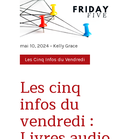
mai 10, 2024
Kelly Grace
Les Cinq Infos du Vendredi
Les cinq
infos du
vendredi :
Livres audio,