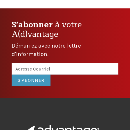
S'abonner
à votre
A(d)vantage
Démarrez avec notre lettre
d'information.
S'ABONNER