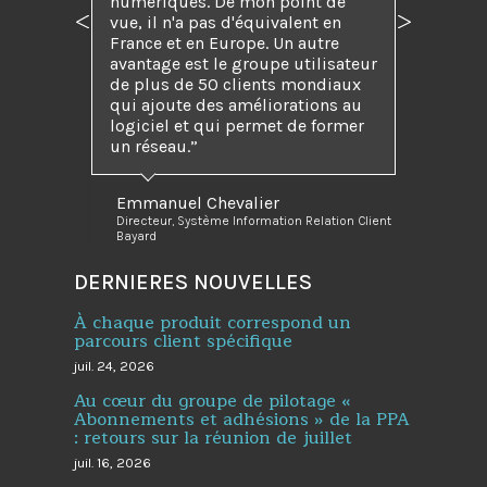
numériques. De mon point de
vue, il n'a pas d'équivalent en
Précédent
Suivant
France et en Europe. Un autre
avantage est le groupe utilisateur
de plus de 50 clients mondiaux
qui ajoute des améliorations au
logiciel et qui permet de former
un réseau.”
Emmanuel Chevalier
Directeur, Système Information Relation Client
Bayard
DERNIERES NOUVELLES
À chaque produit correspond un
parcours client spécifique
juil. 24, 2026
Au cœur du groupe de pilotage «
Abonnements et adhésions » de la PPA
: retours sur la réunion de juillet
juil. 16, 2026