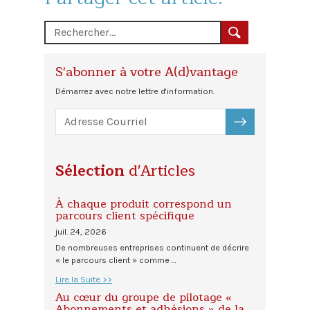
S'abonner à votre A(d)vantage
Démarrez avec notre lettre d'information.
S'ABONNER
Sélection
d'Articles
À chaque produit correspond un
parcours client spécifique
juil. 24, 2026
De nombreuses entreprises continuent de décrire
« le parcours client » comme …
Lire la Suite >>
Au cœur du groupe de pilotage «
Abonnements et adhésions » de la