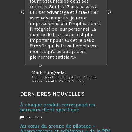
fournisseur réside dans ses
équipes. Sur les 17 ans passés à
utiliser Advantage et à travailler
Précédent
Suivant
avec AdvantageCS, je reste
impressionné par l'implication et
l'intégrité de leur personnel. La
qualité de leur travail est plus
important pour eux et je peux
être sûr qu'ils travailleront avec
moi jusqu'à ce que je sois
pleinement satisfait.
Mark Fung-a-fat
Ancien Directeur des Systèmes Métiers
Massachusetts Medical Society
DERNIERES NOUVELLES
À chaque produit correspond un
parcours client spécifique
juil. 24, 2026
Au cœur du groupe de pilotage «
Abonnements et adhésions » de la PPA