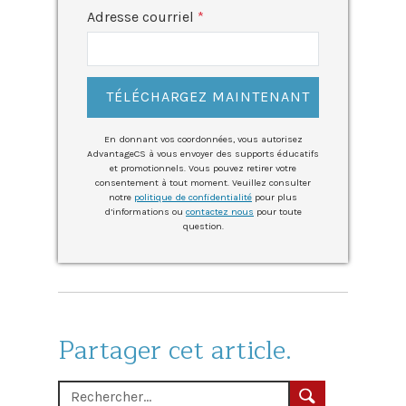
Adresse courriel
TÉLÉCHARGEZ MAINTENANT
En donnant vos coordonnées, vous autorisez
AdvantageCS à vous envoyer des supports éducatifs
et promotionnels. Vous pouvez retirer votre
consentement à tout moment. Veuillez consulter
notre
politique de confidentialité
pour plus
d’informations ou
contactez nous
pour toute
question.
Partager cet article.