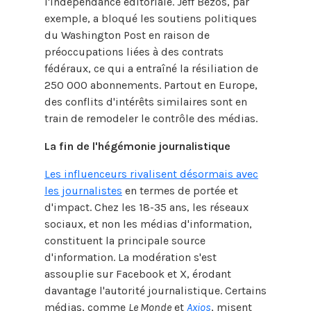
l'indépendance éditoriale. Jeff Bezos, par
exemple, a bloqué les soutiens politiques
du Washington Post en raison de
préoccupations liées à des contrats
fédéraux, ce qui a entraîné la résiliation de
250 000 abonnements. Partout en Europe,
des conflits d'intérêts similaires sont en
train de remodeler le contrôle des médias.
La fin de l'hégémonie journalistique
Les influenceurs rivalisent désormais avec
les journalistes
en termes de portée et
d'impact. Chez les 18-35 ans, les réseaux
sociaux, et non les médias d'information,
constituent la principale source
d'information. La modération s'est
assouplie sur Facebook et X, érodant
davantage l'autorité journalistique. Certains
médias, comme
Le Monde
et
Axios
, misent