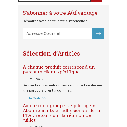
S'abonner à votre A(d)vantage
Démarrez avec notre lettre d'information.
S'ABONNER
Sélection
d'Articles
À chaque produit correspond un
parcours client spécifique
juil. 24, 2026
De nombreuses entreprises continuent de décrire
« le parcours client » comme …
Lire la Suite >>
Au cœur du groupe de pilotage «
Abonnements et adhésions » de la
PPA : retours sur la réunion de
juillet
juil. 16, 2026