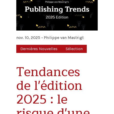
nov. 10, 2025
Philippe van Mastrigt
Dernières Nouvelles
Sélection
Tendances
de l'édition
2025 : le
risque d'une