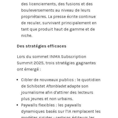
des licenciements, des fusions et des
bouleversements au niveau de leurs
propriétaires. La presse écrite continue
de reculer, survivant principalement en
tant que produit haut de gamme et de
niche.
Des stratégies efficaces
Lors du sommet INMA Subscription
Summit 2025, trois stratégies gagnantes
ont émergé :
Cibler de nouveaux publics : le quotidien
de Schibstet
Aftonbladet
adapte son
journalisme afin d'attirer des lecteurs
plus jeunes et non urbains.
Paywalls flexibles : les paywalls
dynamiques basés sur l'IA remplacent les
modèles rigides ; certains éditeurs les