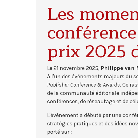
Les moment
conférence
prix 2025 
Le 21 novembre 2025,
Philippe van 
à l'un des événements majeurs du sec
Publisher Conference & Awards
. Ce r
de la communauté éditoriale indép
conférences, de réseautage et de cé
L'événement a débuté par une confér
stratégies pratiques et des idées no
porté sur :