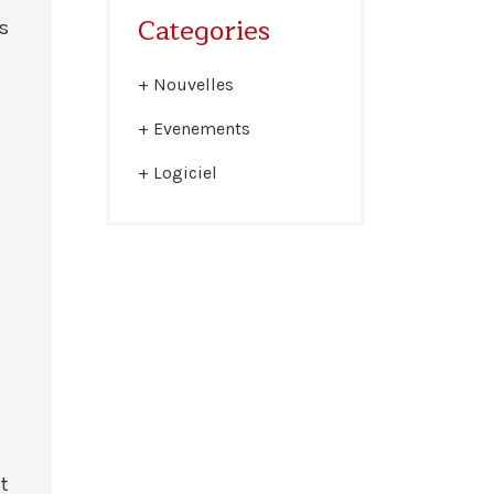
Categories
s
Nouvelles
Evenements
Logiciel
t