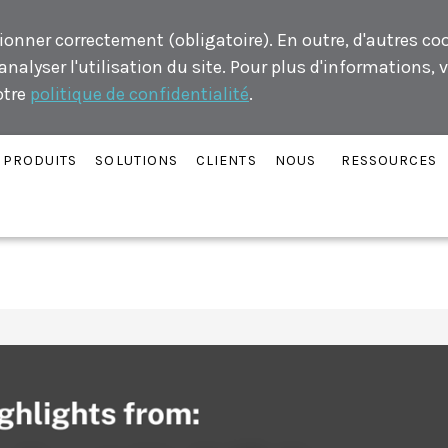
ionner correctement (obligatoire). En outre, d'autres co
alyser l'utilisation du site. Pour plus d'informations, v
otre
politique de confidentialité
.
PRODUITS
SOLUTIONS
CLIENTS
NOUS
RESSOURCES