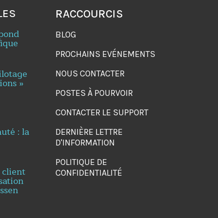
LES
RACCOURCIS
spond
BLOG
fique
PROCHAINS EVÉNEMENTS
ilotage
NOUS CONTACTER
ions »
POSTES À POURVOIR
CONTACTER LE SUPPORT
té : la
DERNIÈRE LETTRE
D'INFORMATION
POLITIQUE DE
 client
CONFIDENTIALITÉ
sation
essen