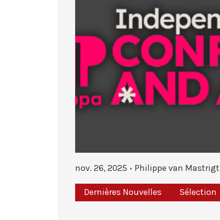
nov. 26, 2025
Philippe van Mastrigt
Dernières Nouvelles
Sélection