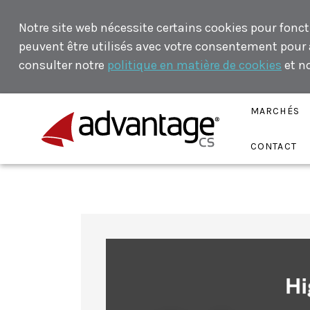
Notre site web nécessite certains cookies pour fonct
peuvent être utilisés avec votre consentement pour an
consulter notre
politique en matière de cookies
et n
MARCHÉS
CONTACT