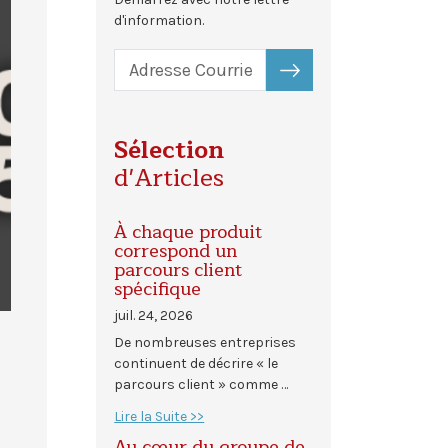
d'information.
S'ABONNER
Sélection
d'Articles
À chaque produit
correspond un
parcours client
spécifique
juil. 24, 2026
De nombreuses entreprises
continuent de décrire « le
parcours client » comme …
Lire la Suite >>
Au cœur du groupe de