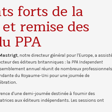
s forts de la
 et remise des
du PPA
Mastrigt
, notre directeur général pour l'Europe, a assist
teur des éditeurs britanniques : la
PPA Independent
assemblement annuel réunit de nombreux professionnel
endante du Royaume-Uni pour une journée de
lébration.
ence d'une demi-journée destinée à fournir des
vatrices aux éditeurs indépendants. Les sessions ont