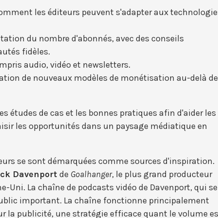
omment les éditeurs peuvent s'adapter aux technologie
ation du nombre d'abonnés, avec des conseils
utés fidèles.
ompris audio, vidéo et newsletters.
oration de nouveaux modèles de monétisation au-delà de
s études de cas et les bonnes pratiques afin d'aider les
 saisir les opportunités dans un paysage médiatique en
sieurs se sont démarquées comme sources d'inspiration.
ack Davenport
de
Goalhanger
, le plus grand producteur
-Uni. La chaîne de podcasts vidéo de Davenport, qui se
 public important. La chaîne fonctionne principalement
la publicité, une stratégie efficace quant le volume es