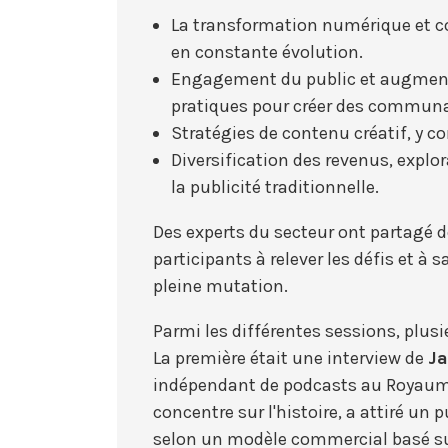
La transformation numérique et c
en constante évolution.
Engagement du public et augment
pratiques pour créer des communa
Stratégies de contenu créatif, y c
Diversification des revenus, expl
la publicité traditionnelle.
Des experts du secteur ont partagé de
participants à relever les défis et à
pleine mutation.
Parmi les différentes sessions, plu
La première était une interview de
J
indépendant de podcasts au Royaume
concentre sur l'histoire, a attiré un
selon un modèle commercial basé sur 