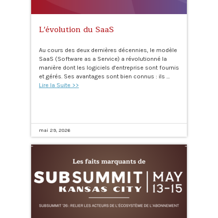
L'évolution du SaaS
Au cours des deux dernières décennies, le modèle
SaaS (Software as a Service) a révolutionné la
manière dont les logiciels d'entreprise sont fournis
et gérés. Ses avantages sont bien connus : ils …
Lire la Suite >>
mai 29, 2026