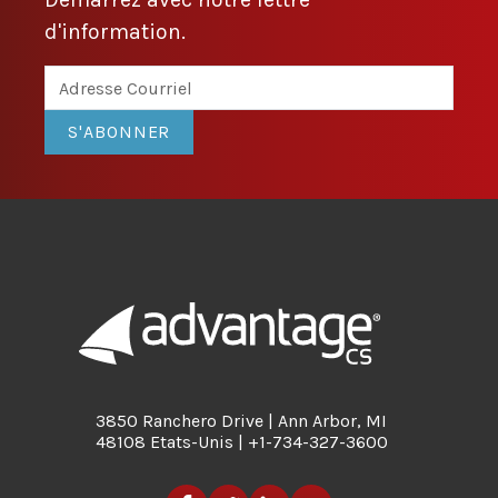
d'information.
S'ABONNER
3850 Ranchero Drive | Ann Arbor, MI
48108 Etats-Unis | +1-734-327-3600