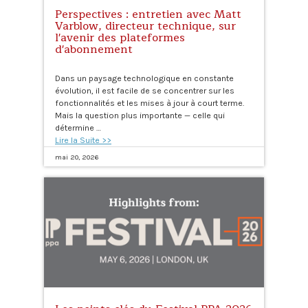
Perspectives : entretien avec Matt
Varblow, directeur technique, sur
l'avenir des plateformes
d'abonnement
Dans un paysage technologique en constante
évolution, il est facile de se concentrer sur les
fonctionnalités et les mises à jour à court terme.
Mais la question plus importante — celle qui
détermine …
Lire la Suite >>
mai 20, 2026