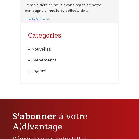
Le mois dernier, nous avons organisé notre
campagne annuelle de collecte de …
Lire la Suite >>
Categories
Nouvelles
Evenements
Logiciel
S'abonner
à votre
A(d)vantage
Démarrez avec notre lettre