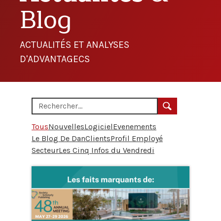
Blog
ACTUALITÉS ET ANALYSES
D'ADVANTAGECS
Tous
Nouvelles
Logiciel
Evenements
Le Blog De Dan
Clients
Profil Employé
Secteur
Les Cinq Infos du Vendredi