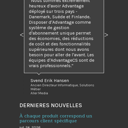
“Nous sommes extrêmement
heureux d'avoir Advantage
déployé sur trois pays -
Danemark, Suède et Finlande.
Disposer d'Advantage comme
système de gestion
d'abonnement unique permet
Précédent
Suivant
des économies, des réductions
de coût et des fonctionnalités
supérieures dont nous avons
besoin pour aller de l'avant. Les
équipes d'AdvantageCS sont de
vrais professionnels.”
Svend Erik Hansen
Ancien Directeur Informatique, Solutions
Métier
Aller Media
DERNIERES NOUVELLES
À chaque produit correspond un
parcours client spécifique
juil. 24, 2026