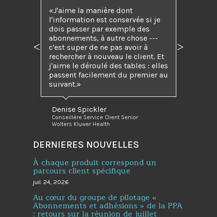
J'aime la manière dont
l'information est conservée si je
dois passer par exemple des
abonnements, à autre chose ---
c'est super de ne pas avoir à
Précédent
Suivant
rechercher à nouveau le client. Et
j'aime le déroulé des tables : elles
passent facilement du premier au
suivant.
Denise Spickler
Conseillère Service Client Senior
Wolters Kluwer Health
DERNIERES NOUVELLES
À chaque produit correspond un
parcours client spécifique
juil. 24, 2026
Au cœur du groupe de pilotage «
Abonnements et adhésions » de la PPA
: retours sur la réunion de juillet