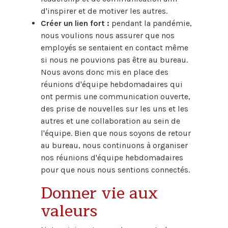
d'inspirer et de motiver les autres.
Créer un lien fort :
pendant la pandémie,
nous voulions nous assurer que nos
employés se sentaient en contact même
si nous ne pouvions pas être au bureau.
Nous avons donc mis en place des
réunions d'équipe hebdomadaires qui
ont permis une communication ouverte,
des prise de nouvelles sur les uns et les
autres et une collaboration au sein de
l'équipe. Bien que nous soyons de retour
au bureau, nous continuons à organiser
nos réunions d'équipe hebdomadaires
pour que nous nous sentions connectés.
Donner vie aux
valeurs