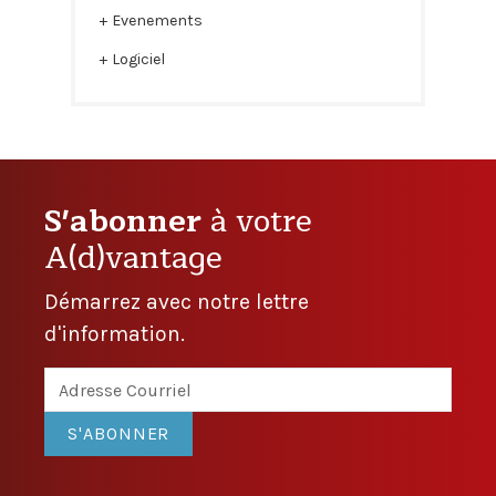
Evenements
Logiciel
S'abonner
à votre
A(d)vantage
Démarrez avec notre lettre
d'information.
S'ABONNER