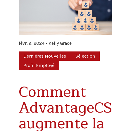
févr. 9, 2024
Kelly Grace
Dernières Nouvelles
Sélection
Profil Employé
Comment
AdvantageCS
augmente la