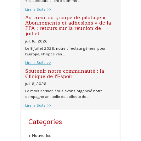
« le parcours client » comme …
Lire la Suite >>
Au cœur du groupe de pilotage «
Abonnements et adhésions » de la
PPA : retours sur la réunion de
juillet
juil. 16, 2026
Le 8 juillet 2026, notre directeur général pour
l'Europe, Philippe van …
Lire la Suite >>
Soutenir notre communauté : la
Clinique de l'Espoir
juil. 6, 2026
Le mois dernier, nous avons organisé notre
campagne annuelle de collecte de …
Lire la Suite >>
Categories
Nouvelles