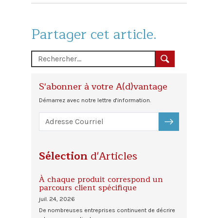
Partager cet article.
S'abonner à votre A(d)vantage
Démarrez avec notre lettre d'information.
S'ABONNER
Sélection
d'Articles
À chaque produit correspond un
parcours client spécifique
juil. 24, 2026
De nombreuses entreprises continuent de décrire