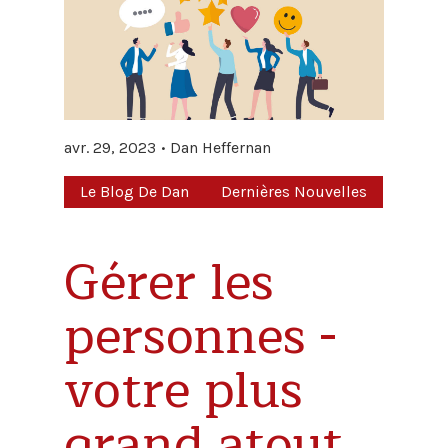
avr. 29, 2023
Dan Heffernan
Le Blog De Dan
Dernières Nouvelles
Gérer les
personnes -
votre plus
grand atout