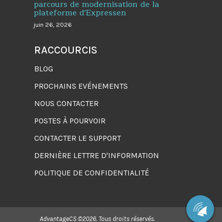
parcours de modernisation de la
plateforme d'Expressen
juin 26, 2026
RACCOURCIS
BLOG
PROCHAINS EVÉNEMENTS
NOUS CONTACTER
POSTES À POURVOIR
CONTACTER LE SUPPORT
DERNIÈRE LETTRE D'INFORMATION
POLITIQUE DE CONFIDENTIALITÉ
AdvantageCS ©2026. Tous droits réservés.