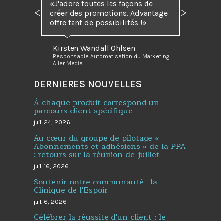
J'adore toutes les façons de
créer des promotions. Advantage
Précédent
Suivant
offre tant de possibilités !
Kirsten Wandall Ohlsen
Responsable Automatisation du Marketing
Aller Media
DERNIERES NOUVELLES
À chaque produit correspond un
parcours client spécifique
juil. 24, 2026
Au cœur du groupe de pilotage «
Abonnements et adhésions » de la PPA
: retours sur la réunion de juillet
juil. 16, 2026
Soutenir notre communauté : la
Clinique de l'Espoir
juil. 6, 2026
Célébrer la réussite d'un client : le