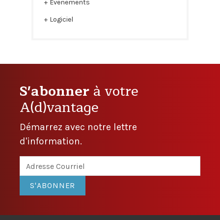
Evenements
Logiciel
S'abonner
à votre
A(d)vantage
Démarrez avec notre lettre
d'information.
S'ABONNER