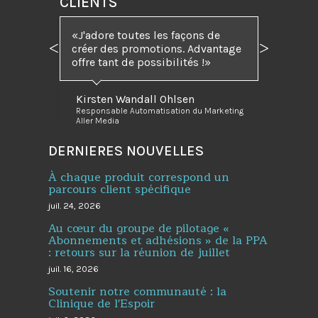
CLIENTS
J'adore toutes les façons de
créer des promotions. Advantage
Précédent
Suivant
offre tant de possibilités !
Kirsten Wandall Ohlsen
Responsable Automatisation du Marketing
Aller Media
DERNIERES NOUVELLES
À chaque produit correspond un
parcours client spécifique
juil. 24, 2026
Au cœur du groupe de pilotage «
Abonnements et adhésions » de la PPA
: retours sur la réunion de juillet
juil. 16, 2026
Soutenir notre communauté : la
Clinique de l'Espoir