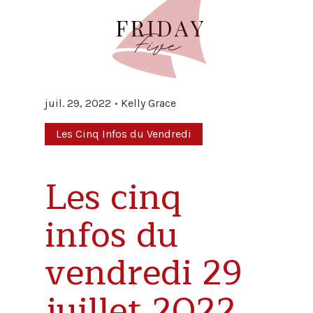
juil. 29, 2022
Kelly Grace
Les Cinq Infos du Vendredi
Les cinq
infos du
vendredi 29
juillet 2022