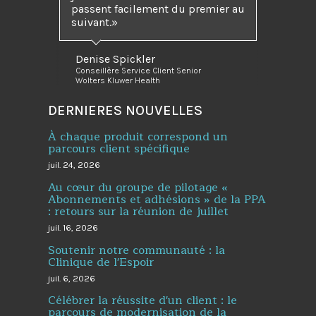
passent facilement du premier au
suivant.
Denise Spickler
Conseillère Service Client Senior
Wolters Kluwer Health
DERNIERES NOUVELLES
À chaque produit correspond un
parcours client spécifique
juil. 24, 2026
Au cœur du groupe de pilotage «
Abonnements et adhésions » de la PPA
: retours sur la réunion de juillet
juil. 16, 2026
Soutenir notre communauté : la
Clinique de l'Espoir
juil. 6, 2026
Célébrer la réussite d'un client : le
parcours de modernisation de la