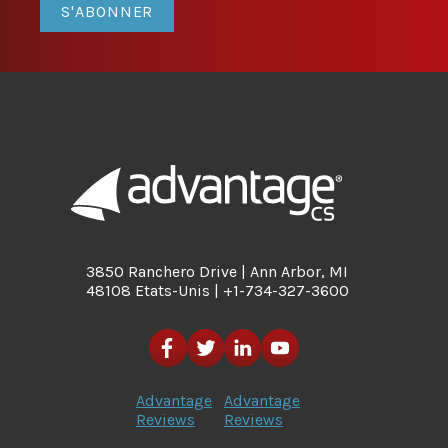
S'ABONNER
3850 Ranchero Drive | Ann Arbor, MI
48108 Etats-Unis | +1-734-327-3600
Advantage
Advantage
Reviews
Reviews