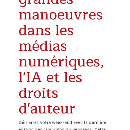
manoeuvres
dans les
médias
numériques,
l'IA et les
droits
d'auteur
Démarrez votre week-end avec la dernière
édition des cinq infos du vendredi ! Cette