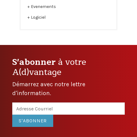
Evenements
Logiciel
S'abonner
à votre
A(d)vantage
Démarrez avec notre lettre
d'information.
S'ABONNER