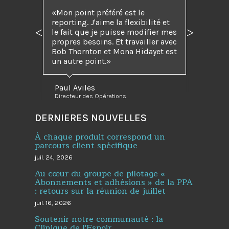
Mon point préféré est le
reporting. J'aime la flexibilité et
le fait que je puisse modifier mes
Précédent
Suivant
propres besoins. Et travailler avec
Bob Thornton et Mona Hidayet est
un autre point.
Paul Aviles
Directeur des Opérations
DERNIERES NOUVELLES
À chaque produit correspond un
parcours client spécifique
juil. 24, 2026
Au cœur du groupe de pilotage «
Abonnements et adhésions » de la PPA
: retours sur la réunion de juillet
juil. 16, 2026
Soutenir notre communauté : la
Clinique de l'Espoir