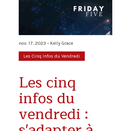
nov. 17, 2023
Kelly Grace
Les Cinq Infos du Vendredi
Les cinq
infos du
vendredi :
s'adapter à