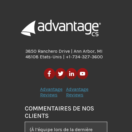
3850 Ranchero Drive | Ann Arbor, MI
48108 Etats-Unis | +1-734-327-3600
Advantage
Advantage
Reviews
Reviews
COMMENTAIRES DE NOS
CLIENTS
(À l’équipe lors de la dernière