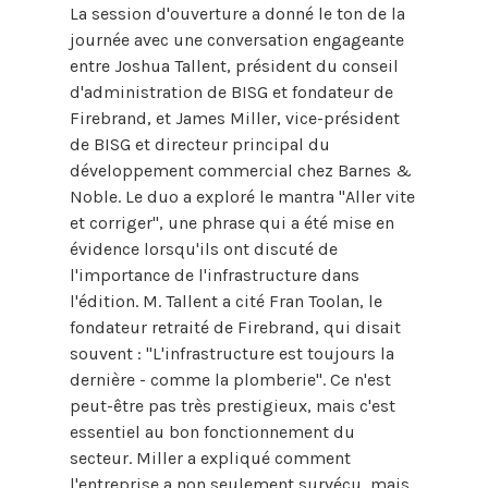
La session d'ouverture a donné le ton de la
journée avec une conversation engageante
entre Joshua Tallent, président du conseil
d'administration de BISG et fondateur de
Firebrand, et James Miller, vice-président
de BISG et directeur principal du
développement commercial chez Barnes &
Noble. Le duo a exploré le mantra "Aller vite
et corriger", une phrase qui a été mise en
évidence lorsqu'ils ont discuté de
l'importance de l'infrastructure dans
l'édition. M. Tallent a cité Fran Toolan, le
fondateur retraité de Firebrand, qui disait
souvent : "L'infrastructure est toujours la
dernière - comme la plomberie". Ce n'est
peut-être pas très prestigieux, mais c'est
essentiel au bon fonctionnement du
secteur. Miller a expliqué comment
l'entreprise a non seulement survécu, mais