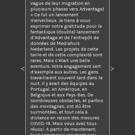
vague de leur migration en
plusieurs phases vers Advantage)
« Ce fut un lancement
merveilleux. Je tiens à vous
exprimer notre gratitude pour le
fantastique (double) lancement
d’Advantage et de l’entrepôt de
données de Mediahuis
Nederland. Les projets de cette
taille et de cette complexité sont
rares. Mais c’était une belle
aventure. Votre engagement sert
Précédent
Suivant
d’exemple aux autres. Les gens
travaillaient souvent tard dans la
nuit. Il y avait des équipes au
Portugal, en Amérique, en
Belgique et aux Pays-Bas. De
nombreuses obstacles, et parfois
des montagnes, ont dû être
surmontées, et tout cela à
distance en raison des mesures
COVID-19. Mais vous avez tous
réussi. A partir de maintenant,
tout commence vraiment avec