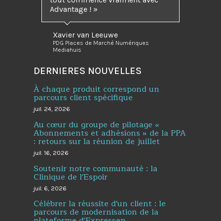
Advantage ! »
Xavier van Leeuwe
PDG Places de Marché Numériques
Mediahuis
DERNIERES NOUVELLES
À chaque produit correspond un
parcours client spécifique
juil. 24, 2026
Au cœur du groupe de pilotage «
Abonnements et adhésions » de la PPA
: retours sur la réunion de juillet
juil. 16, 2026
Soutenir notre communauté : la
Clinique de l'Espoir
juil. 6, 2026
Célébrer la réussite d'un client : le
parcours de modernisation de la
plateforme d'Expressen