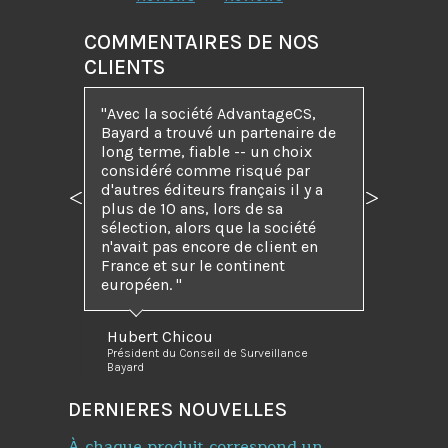
COMMENTAIRES DE NOS
CLIENTS
"Avec la société AdvantageCS,
Bayard a trouvé un partenaire de
long terme, fiable -- un choix
considéré comme risqué par
d'autres éditeurs français il y a
Précédent
Suivant
plus de 10 ans, lors de sa
sélection, alors que la société
n'avait pas encore de client en
France et sur le continent
européen. "
Hubert Chicou
Président du Conseil de Surveillance
Bayard
DERNIERES NOUVELLES
À chaque produit correspond un