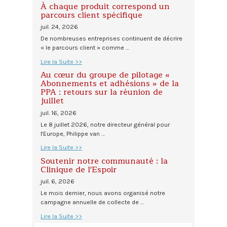
À chaque produit correspond un
parcours client spécifique
juil. 24, 2026
De nombreuses entreprises continuent de décrire
« le parcours client » comme …
Lire la Suite >>
Au cœur du groupe de pilotage «
Abonnements et adhésions » de la
PPA : retours sur la réunion de
juillet
juil. 16, 2026
Le 8 juillet 2026, notre directeur général pour
l'Europe, Philippe van …
Lire la Suite >>
Soutenir notre communauté : la
Clinique de l'Espoir
juil. 6, 2026
Le mois dernier, nous avons organisé notre
campagne annuelle de collecte de …
Lire la Suite >>