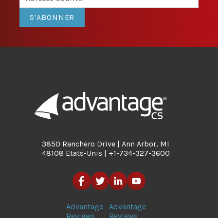
S'ABONNER
3850 Ranchero Drive | Ann Arbor, MI
48108 Etats-Unis | +1-734-327-3600
Advantage
Advantage
Reviews
Reviews