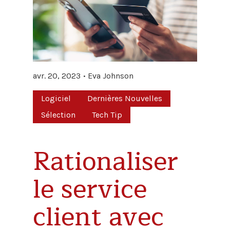
avr. 20, 2023
Eva Johnson
Logiciel
Dernières Nouvelles
Sélection
Tech Tip
Rationaliser
le service
client avec