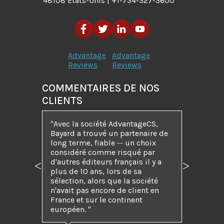
48108 Etats-Unis | +1-734-327-3600
Advantage
Advantage
Reviews
Reviews
COMMENTAIRES DE NOS
CLIENTS
"Avec la société AdvantageCS,
Bayard a trouvé un partenaire de
long terme, fiable -- un choix
considéré comme risqué par
d'autres éditeurs français il y a
Précédent
Suivant
plus de 10 ans, lors de sa
sélection, alors que la société
n'avait pas encore de client en
France et sur le continent
européen. "