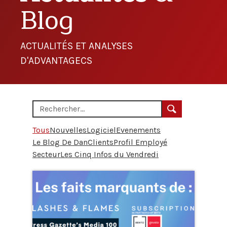
Blog
ACTUALITÉS ET ANALYSES
D'ADVANTAGECS
Tous
Nouvelles
Logiciel
Evenements
Le Blog De Dan
Clients
Profil Employé
Secteur
Les Cinq Infos du Vendredi