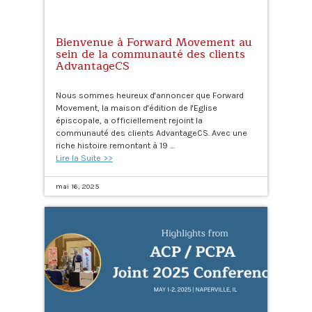
Bienvenue à Forward Movement au
sein de la communauté des clients
AdvantageCS
Nous sommes heureux d'annoncer que Forward
Movement, la maison d'édition de l'Eglise
épiscopale, a officiellement rejoint la
communauté des clients AdvantageCS. Avec une
riche histoire remontant à 19 …
Lire la Suite >>
mai 16, 2025