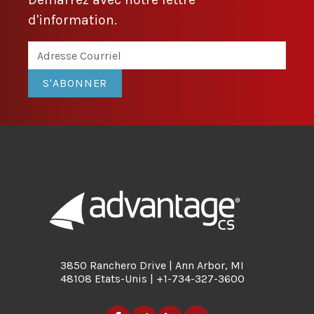
d'information.
S'ABONNER
3850 Ranchero Drive | Ann Arbor, MI
48108 Etats-Unis | +1-734-327-3600