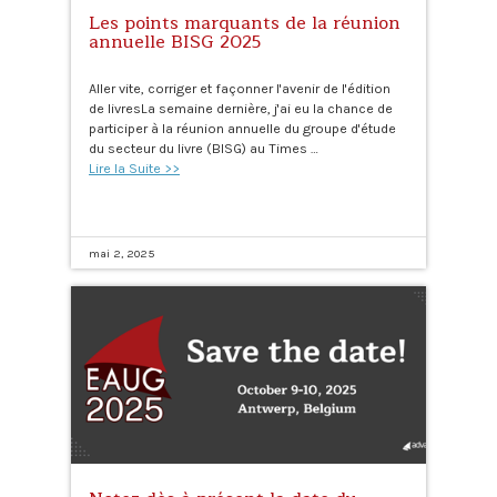
Les points marquants de la réunion
annuelle BISG 2025
Aller vite, corriger et façonner l'avenir de l'édition
de livresLa semaine dernière, j'ai eu la chance de
participer à la réunion annuelle du groupe d'étude
du secteur du livre (BISG) au Times …
Lire la Suite >>
mai 2, 2025