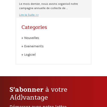
Le mois dernier, nous avons organisé notre
campagne annuelle de collecte de …
Lire la Suite >>
Categories
Nouvelles
Evenements
Logiciel
S'abonner
à votre
A(d)vantage
Démarrez avec notre lettre