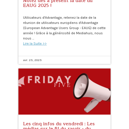
Notez dès à présent la date du
EAUG 2025 !
Utilisateurs d'Advantage, retenez la date de la
réunion de utilisateurs européens d'Advantage
(European Advantage Users Group - EAUG) de cette
année ! Grâce à la générosité de Mediahuis, nous
nous …
Lire la Suite >>
avr. 25, 2025
Les cinq infos du vendredi : Les
médias sur le fil du rasoir - du